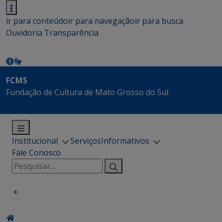
ir para conteúdo
ir para navegação
ir para busca
Ouvidoria
Transparência
FCMS
Fundação de Cultura de Mato Grosso do Sul
Institucional
Serviços
Informativos
Fale Conosco
Pesquisar
por: