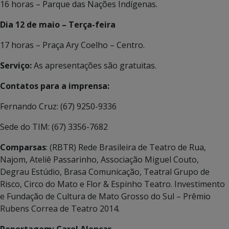
16 horas – Parque das Nações Indígenas.
Dia 12 de maio – Terça-feira
17 horas – Praça Ary Coelho – Centro.
Serviço:
As apresentações são gratuitas.
Contatos para a imprensa:
Fernando Cruz: (67) 9250-9336
Sede do TIM: (67) 3356-7682
Comparsas
: (RBTR) Rede Brasileira de Teatro de Rua,
Najom, Ateliê Passarinho, Associação Miguel Couto,
Degrau Estúdio, Brasa Comunicação, Teatral Grupo de
Risco, Circo do Mato e Flor & Espinho Teatro. Investimento
e Fundação de Cultura de Mato Grosso do Sul – Prêmio
Rubens Correa de Teatro 2014.
Reportagem:
Carol Alencar