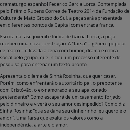
dramaturgo espanhol Federico Garcia Lorca. Contemplada
pelo Prêmio Rubens Correa de Teatro 2014 da Fundação de
Cultura de Mato Grosso do Sul, a peça será apresentada
em diferentes pontos da Capital com entrada franca.
Escrita na fase juvenil e lúdica de Garcia Lorca, a peça
recebeu uma nova construção. A “farsa” – gênero popular
de teatro – é levada a cena com humor, drama e crítica
social pelo grupo, que iniciou um processo diferente de
pesquisa para encenar um texto pronto.
Apresenta o dilema de Sinhá Rosinha, que quer casar.
Porém, como enfrentará o autoritário pai, o prepotente
dom Cristóvão, o ex-namorado e seu apaixonado
pretendente? Como escapará de um casamento forjado
pelo dinheiro e viverá o seu amor desimpedido? Como diz
Sinhá Rosinha: “que se dane seu dinheirinho, eu quero é o
amor!”. Uma farsa que exalta os valores como a
independência, a arte e o amor.