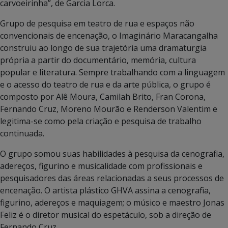
carvoeirinha”, de Garcia Lorca.
Grupo de pesquisa em teatro de rua e espaços não
convencionais de encenação, o Imaginário Maracangalha
construiu ao longo de sua trajetória uma dramaturgia
própria a partir do documentário, memória, cultura
popular e literatura. Sempre trabalhando com a linguagem
e o acesso do teatro de rua e da arte pública, o grupo é
composto por Alê Moura, Camilah Brito, Fran Corona,
Fernando Cruz, Moreno Mourão e Renderson Valentim e
legitima-se como pela criação e pesquisa de trabalho
continuada.
O grupo somou suas habilidades à pesquisa da cenografia,
adereços, figurino e musicalidade com profissionais e
pesquisadores das áreas relacionadas a seus processos de
encenação. O artista plástico GHVA assina a cenografia,
figurino, adereços e maquiagem; o músico e maestro Jonas
Feliz é o diretor musical do espetáculo, sob a direção de
Fernando Cruz.