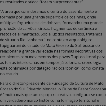
os resultados obtidos “foram surpreendentes”.
“A área que consideramos o centro do assentamento é
formada por uma grande superfície de cozinhas, onde
múltiplas fogueiras se desdobram, formando uma grande
profusão de carvões, cinzas, fragmentos de cerâmica e
restos de alimentação. Sob a luz dos resultados, tratamos
de situar o Rio Ivinhema 1 no contexto arqueológico
tupiguarani do estado de Mato Grosso do Sul, buscando
relacionar a grande variedade nas formas decorativas dos
recipientes com movimentos dos povos Tupi do litoral para
as terras interioranas em tempos já coloniais, cronologia
esta confirmada por datação radiocarbônica”, como consta
no estudo.
Para o diretor-presidente da Fundação de Cultura de Mato
Grosso do Sul, Eduardo Mendes, o Clube de Pesca Sorocaba
é “muito mais que um espaço recreativo, configura-se como
um verdadeiro marco histórico na formação territorial e
sociocultural do município de Naviraí, tendo desempenhado