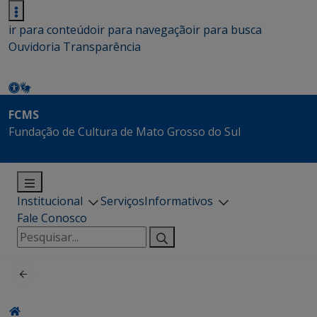
ir para conteúdo
ir para navegação
ir para busca
Ouvidoria
Transparência
FCMS
Fundação de Cultura de Mato Grosso do Sul
Institucional
Serviços
Informativos
Fale Conosco
Pesquisar
por: