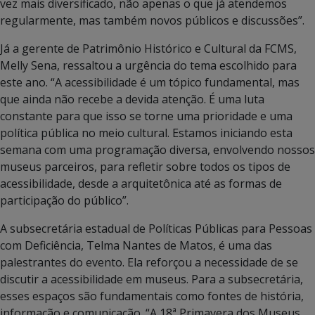
vez mais diversificado, não apenas o que já atendemos
regularmente, mas também novos públicos e discussões”.
Já a gerente de Patrimônio Histórico e Cultural da FCMS,
Melly Sena, ressaltou a urgência do tema escolhido para
este ano. “A acessibilidade é um tópico fundamental, mas
que ainda não recebe a devida atenção. É uma luta
constante para que isso se torne uma prioridade e uma
política pública no meio cultural. Estamos iniciando esta
semana com uma programação diversa, envolvendo nossos
museus parceiros, para refletir sobre todos os tipos de
acessibilidade, desde a arquitetônica até as formas de
participação do público”.
A subsecretária estadual de Políticas Públicas para Pessoas
com Deficiência, Telma Nantes de Matos, é uma das
palestrantes do evento. Ela reforçou a necessidade de se
discutir a acessibilidade em museus. Para a subsecretária,
esses espaços são fundamentais como fontes de história,
informação e comunicação. “A 18ª Primavera dos Museus