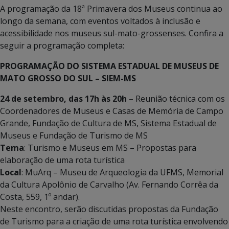
A programação da 18ª Primavera dos Museus continua ao
longo da semana, com eventos voltados à inclusão e
acessibilidade nos museus sul-mato-grossenses. Confira a
seguir a programação completa:
PROGRAMAÇÃO DO SISTEMA ESTADUAL DE MUSEUS DE
MATO GROSSO DO SUL – SIEM-MS
24 de setembro, das 17h às 20h
– Reunião técnica com os
Coordenadores de Museus e Casas de Memória de Campo
Grande, Fundação de Cultura de MS, Sistema Estadual de
Museus e Fundação de Turismo de MS
Tema
: Turismo e Museus em MS – Propostas para
elaboração de uma rota turística
Local
: MuArq – Museu de Arqueologia da UFMS, Memorial
da Cultura Apolônio de Carvalho (Av. Fernando Corrêa da
Costa, 559, 1º andar).
Neste encontro, serão discutidas propostas da Fundação
de Turismo para a criação de uma rota turística envolvendo