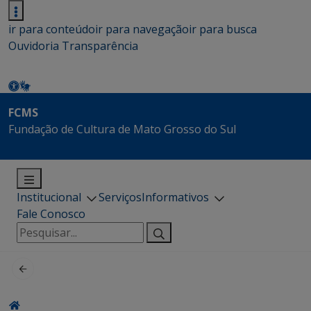
ir para conteúdo
ir para navegação
ir para busca
Ouvidoria
Transparência
FCMS
Fundação de Cultura de Mato Grosso do Sul
Institucional
Serviços
Informativos
Fale Conosco
Pesquisar
por: