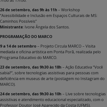
7h30 às 17h30.
26 de setembro, das 9h às 11h
– Workshop
“Acessibilidade e Inclusão em Espaços Culturais de MS:
Caminhos Possíveis”
Ministrante
: Ivone Ângela dos Santos.
PROGRAMAÇÃO DO MARCO
9 a 14 de setembro
– Projeto Circula MARCO – Visita
mediada e oficina artística em Ponta Porã, realizada pelo
Programa Educativo do MARCO.
23 de setembro, das 9h30 às 18h
– Ação Educativa “Você
sabia?”, sobre tecnologias assistivas para pessoas com
deficiência em museus de arte (postagem no Instagram do
MARCO).
24 de setembro, das 9h30 às 10h
– Live sobre tecnologias
assistivas e atendimento educacional especializado, com o
Professor Doutor José Aparecido da Costa (UFMS).