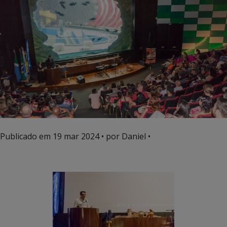
Publicado em
19 mar 2024
• por Daniel •