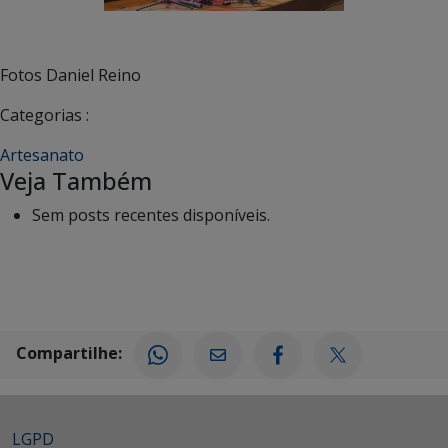
Fotos Daniel Reino
Categorias :
Artesanato
Veja Também
Sem posts recentes disponíveis.
Compartilhe:
LGPD