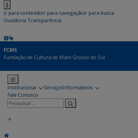
ir para conteúdo
ir para navegação
ir para busca
Ouvidoria
Transparência
FCMS
Fundação de Cultura de Mato Grosso do Sul
Institucional
Serviços
Informativos
Fale Conosco
Pesquisar
por: