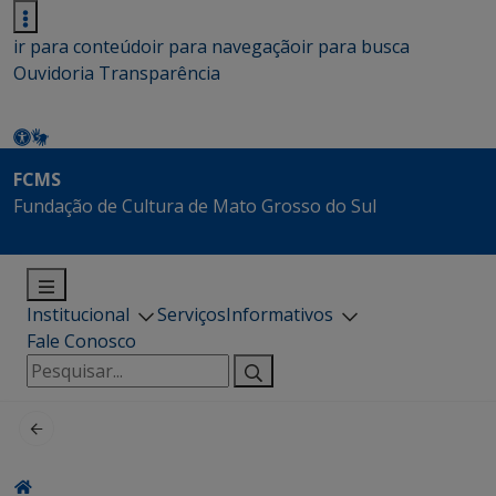
ir para conteúdo
ir para navegação
ir para busca
Ouvidoria
Transparência
FCMS
Fundação de Cultura de Mato Grosso do Sul
Institucional
Serviços
Informativos
Fale Conosco
Pesquisar
por: