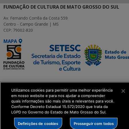
FUNDAÇÃO DE CULTURA DE MATO GROSSO DO SUL
Av. Fernando Corrêa da Costa 559
Centro - Campo Grande | MS
CEP: 79002-820
MAPA
SETDIG | Secretaria-
Executiva de
Utilizamos cookies para permitir uma melhor experiência
Transformação Digital
em nosso website e para nos ajudar a compreender
quais informações são mais úteis e relevantes para você.
get_footer();
Conforme Decreto Estadual 15.572/2020 que trata da
LGPD no Governo do Estado de Mato Grosso do Sul.
Definições de cookies
Prosseguir com todos