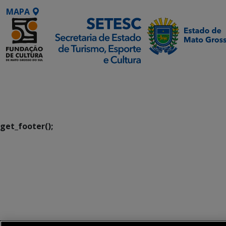
MAPA
SETDIG | Secretaria-
Executiva de
Transformação Digital
get_footer();