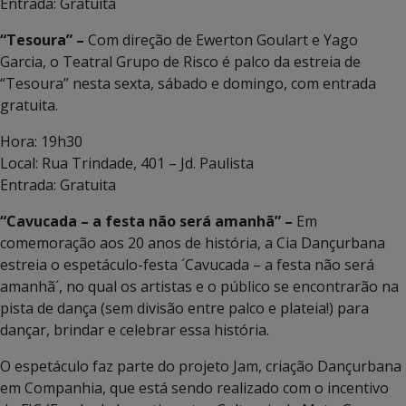
Entrada: Gratuita
“Tesoura” –
Com direção de Ewerton Goulart e Yago
Garcia, o Teatral Grupo de Risco é palco da estreia de
“Tesoura” nesta sexta, sábado e domingo, com entrada
gratuita.
Hora: 19h30
Local: Rua Trindade, 401 – Jd. Paulista
Entrada: Gratuita
“Cavucada – a festa não será amanhã” –
Em
comemoração aos 20 anos de história, a Cia Dançurbana
estreia o espetáculo-festa ´Cavucada – a festa não será
amanhã´, no qual os artistas e o público se encontrarão na
pista de dança (sem divisão entre palco e plateia!) para
dançar, brindar e celebrar essa história.
O espetáculo faz parte do projeto Jam, criação Dançurbana
em Companhia, que está sendo realizado com o incentivo