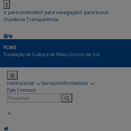
ir para conteúdo
ir para navegação
ir para busca
Ouvidoria
Transparência
FCMS
Fundação de Cultura de Mato Grosso do Sul
Institucional
Serviços
Informativos
Fale Conosco
Pesquisar
por: