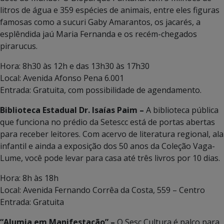
litros de água e 359 espécies de animais, entre eles figuras
famosas como a sucuri Gaby Amarantos, os jacarés, a
esplêndida jaú Maria Fernanda e os recém-chegados
pirarucus.
Hora: 8h30 às 12h e das 13h30 às 17h30
Local: Avenida Afonso Pena 6.001
Entrada: Gratuita, com possibilidade de agendamento.
Biblioteca Estadual Dr. Isaías Paim –
A biblioteca pública
que funciona no prédio da Setescc está de portas abertas
para receber leitores. Com acervo de literatura regional, ala
infantil e ainda a exposição dos 50 anos da Coleção Vaga-
Lume, você pode levar para casa até três livros por 10 dias.
Hora: 8h às 18h
Local: Avenida Fernando Corrêa da Costa, 559 – Centro
Entrada: Gratuita
“Alumia em Manifestação” –
O Sesc Cultura é palco para