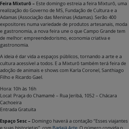
Feira Mixturô –
Este domingo estreia a feira Mixturô, uma
realização do Governo de MS, Fundação de Cultura e a
Adamas (Associação das Meninas (Adamas). Serão 400
expositores numa variedade de produtos artesanais, moda
e gastronomia, a nova feira une o que Campo Grande tem
de melhor: empreendedorismo, economia criativa e
gastronomia.
A ideia é dar vida a espaços públicos, tornando a arte e a
cultura acessível a todos. E a Mixturô também terá feira de
adoção de animais e shows com Karla Coronel, Santhiago
Filho e Ricardo Gael.
Hora: 10h às 16h
Local: Praça do Chamamé – Rua Jeribá, 1052 – Chácara
Cachoeira
Entrada Gratuita
Espaço Sesc –
Domingo haverá a contação “Esses viajantes
e suas historietas”, com
Badaiá Arte
. O número convida o