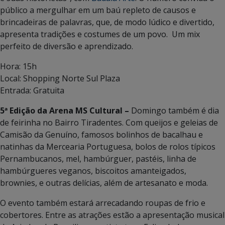
público a mergulhar em um baú repleto de causos e
brincadeiras de palavras, que, de modo lúdico e divertido,
apresenta tradições e costumes de um povo. Um mix
perfeito de diversão e aprendizado.
Hora: 15h
Local: Shopping Norte Sul Plaza
Entrada: Gratuita
5ª Edição da Arena MS Cultural –
Domingo também é dia
de feirinha no Bairro Tiradentes. Com queijos e geleias de
Camisão da Genuíno, famosos bolinhos de bacalhau e
natinhas da Mercearia Portuguesa, bolos de rolos típicos
Pernambucanos, mel, hambúrguer, pastéis, linha de
hambúrgueres veganos, biscoitos amanteigados,
brownies, e outras delícias, além de artesanato e moda.
O evento também estará arrecadando roupas de frio e
cobertores. Entre as atrações estão a apresentação musical