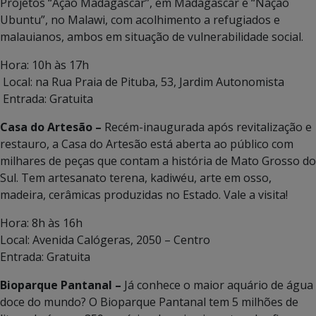
Projetos “Ação Madagascar”, em Madagascar e “Nação
Ubuntu”, no Malawi, com acolhimento a refugiados e
malauianos, ambos em situação de vulnerabilidade social.
Hora: 10h às 17h
Local: na Rua Praia de Pituba, 53, Jardim Autonomista
Entrada: Gratuita
Casa do Artesão –
Recém-inaugurada após revitalização e
restauro, a Casa do Artesão está aberta ao público com
milhares de peças que contam a história de Mato Grosso do
Sul. Tem artesanato terena, kadiwéu, arte em osso,
madeira, cerâmicas produzidas no Estado. Vale a visita!
Hora: 8h às 16h
Local: Avenida Calógeras, 2050 – Centro
Entrada: Gratuita
Bioparque Pantanal –
Já conhece o maior aquário de água
doce do mundo? O Bioparque Pantanal tem 5 milhões de