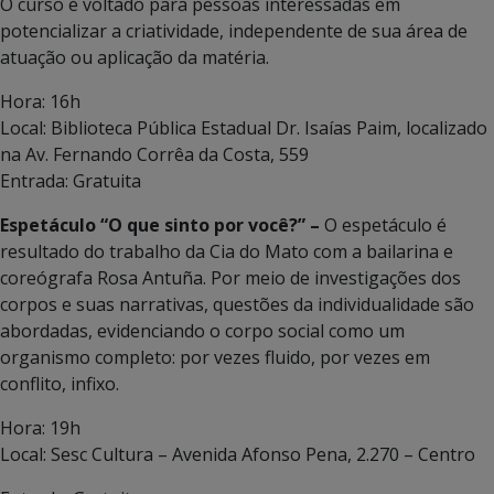
O curso é voltado para pessoas interessadas em
potencializar a criatividade, independente de sua área de
atuação ou aplicação da matéria.
Hora: 16h
Local: Biblioteca Pública Estadual Dr. Isaías Paim, localizado
na Av. Fernando Corrêa da Costa, 559
Entrada: Gratuita
Espetáculo “O que sinto por você?” –
O espetáculo é
resultado do trabalho da Cia do Mato com a bailarina e
coreógrafa Rosa Antuña. Por meio de investigações dos
corpos e suas narrativas, questões da individualidade são
abordadas, evidenciando o corpo social como um
organismo completo: por vezes fluido, por vezes em
conflito, infixo.
Hora: 19h
Local: Sesc Cultura – Avenida Afonso Pena, 2.270 – Centro