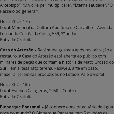
Arcebispo”, “Dividire per multiplicare”, “Eterna saudade”, “O
Passeio do general”.
Hora: 8h às 17h
Local: Memorial da Cultura Apolônio de Carvalho – Avenida
Fernando Corrêa da Costa, 559, 3º andar
Entrada: Gratuita
Casa do Artesão –
Recém-inaugurada após revitalização e
restauro, a Casa do Artesão está aberta ao público com
milhares de peças que contam a história de Mato Grosso do
Sul. Tem artesanato terena, kadiwéu, arte em osso,
madeira, cerâmicas produzidas no Estado. Vale a visita!
Hora: 8h às 18h
Local: Avenida Calógeras, 2050 – Centro
Entrada: Gratuita
Bioparque Pantanal –
Já conhece o maior aquário de água
doce do mundo? O Bioparque Pantanal tem 5 milhões de