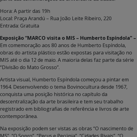
Hora: A partir das 19h
Local: Praça Arandú – Rua João Leite Ribeiro, 220
Entrada: Gratuita
Exposição “MARCO visita o MIS – Humberto Espíndola” –
Em comemoração aos 80 anos de Humberto Espíndola,
obras do artista plástico estão expostas para visitação no
MIS até o dia 12 de maio. A maioria delas faz parte da série
“Divisão do Mato Grosso”.
Artista visual, Humberto Espíndola começou a pintar em
1964. Desenvolvendo o tema Bovinocultura desde 1967,
conquista uma posição histórica no capítulo da
descentralização da arte brasileira e tem seu trabalho
registrado em bibliografias de referência e livros de arte
contemporânea.
Na exposição podem ser vistas as obras “O nascimento de
MS”, “O Sopro”, “Pecus e Pecúnia”, “Cidades Rivais”, “O