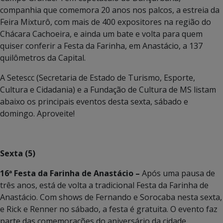
companhia que comemora 20 anos nos palcos, a estreia da
Feira Mixturô, com mais de 400 expositores na região do
Chácara Cachoeira, e ainda um bate e volta para quem
quiser conferir a Festa da Farinha, em Anastácio, a 137
quilômetros da Capital.
A Setescc (Secretaria de Estado de Turismo, Esporte,
Cultura e Cidadania) e a Fundação de Cultura de MS listam
abaixo os principais eventos desta sexta, sábado e
domingo. Aproveite!
Sexta (5)
16ª Festa da Farinha de Anastácio –
Após uma pausa de
três anos, está de volta a tradicional Festa da Farinha de
Anastácio. Com shows de Fernando e Sorocaba nesta sexta,
e Rick e Renner no sábado, a festa é gratuita. O evento faz
parte das comemorações do aniversário da cidade.