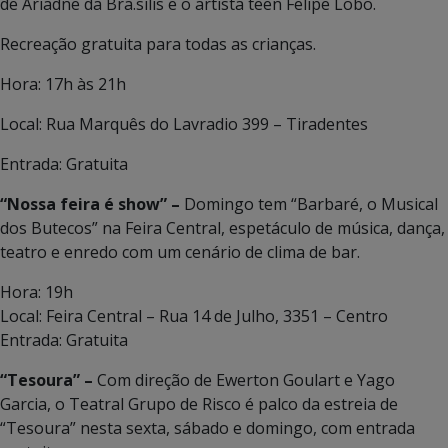
de Ariadne da Bra.silis e o artista teen Felipe Lobo.
Recreação gratuita para todas as crianças.
Hora: 17h às 21h
Local: Rua Marquês do Lavradio 399 – Tiradentes
Entrada: Gratuita
“Nossa feira é show” –
Domingo tem “Barbaré, o Musical
dos Butecos” na Feira Central, espetáculo de música, dança,
teatro e enredo com um cenário de clima de bar.
Hora: 19h
Local: Feira Central – Rua 14 de Julho, 3351 – Centro
Entrada: Gratuita
“Tesoura” –
Com direção de Ewerton Goulart e Yago
Garcia, o Teatral Grupo de Risco é palco da estreia de
“Tesoura” nesta sexta, sábado e domingo, com entrada