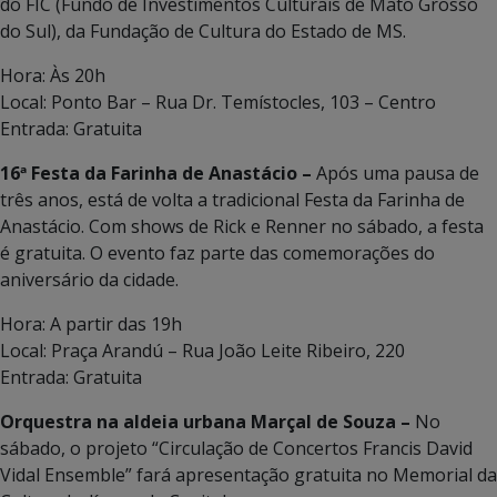
do FIC (Fundo de Investimentos Culturais de Mato Grosso
do Sul), da Fundação de Cultura do Estado de MS.
Hora: Às 20h
Local: Ponto Bar – Rua Dr. Temístocles, 103 – Centro
Entrada: Gratuita
16ª Festa da Farinha de Anastácio –
Após uma pausa de
três anos, está de volta a tradicional Festa da Farinha de
Anastácio. Com shows de Rick e Renner no sábado, a festa
é gratuita. O evento faz parte das comemorações do
aniversário da cidade.
Hora: A partir das 19h
Local: Praça Arandú – Rua João Leite Ribeiro, 220
Entrada: Gratuita
Orquestra na aldeia urbana Marçal de Souza –
No
sábado, o projeto “Circulação de Concertos Francis David
Vidal Ensemble” fará apresentação gratuita no Memorial da