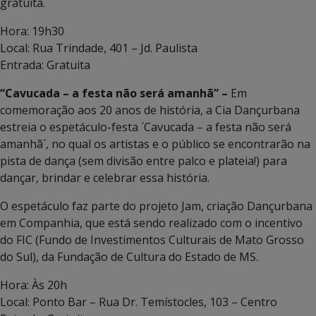
gratuita.
Hora: 19h30
Local: Rua Trindade, 401 – Jd. Paulista
Entrada: Gratuita
“Cavucada – a festa não será amanhã” –
Em
comemoração aos 20 anos de história, a Cia Dançurbana
estreia o espetáculo-festa ´Cavucada – a festa não será
amanhã´, no qual os artistas e o público se encontrarão na
pista de dança (sem divisão entre palco e plateia!) para
dançar, brindar e celebrar essa história.
O espetáculo faz parte do projeto Jam, criação Dançurbana
em Companhia, que está sendo realizado com o incentivo
do FIC (Fundo de Investimentos Culturais de Mato Grosso
do Sul), da Fundação de Cultura do Estado de MS.
Hora: Às 20h
Local: Ponto Bar – Rua Dr. Temístocles, 103 – Centro