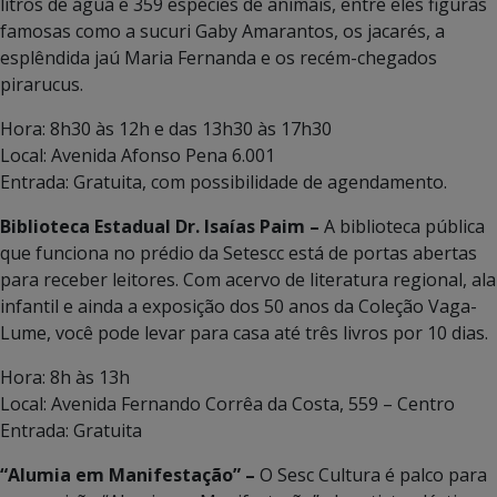
litros de água e 359 espécies de animais, entre eles figuras
famosas como a sucuri Gaby Amarantos, os jacarés, a
esplêndida jaú Maria Fernanda e os recém-chegados
pirarucus.
Hora: 8h30 às 12h e das 13h30 às 17h30
Local: Avenida Afonso Pena 6.001
Entrada: Gratuita, com possibilidade de agendamento.
Biblioteca Estadual Dr. Isaías Paim –
A biblioteca pública
que funciona no prédio da Setescc está de portas abertas
para receber leitores. Com acervo de literatura regional, ala
infantil e ainda a exposição dos 50 anos da Coleção Vaga-
Lume, você pode levar para casa até três livros por 10 dias.
Hora: 8h às 13h
Local: Avenida Fernando Corrêa da Costa, 559 – Centro
Entrada: Gratuita
“Alumia em Manifestação” –
O Sesc Cultura é palco para