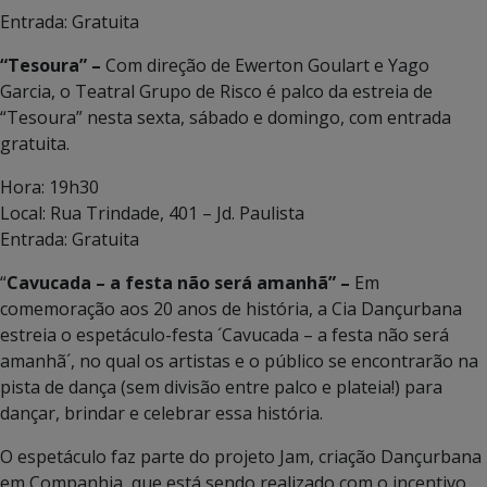
Entrada: Gratuita
“Tesoura” –
Com direção de Ewerton Goulart e Yago
Garcia, o Teatral Grupo de Risco é palco da estreia de
“Tesoura” nesta sexta, sábado e domingo, com entrada
gratuita.
Hora: 19h30
Local: Rua Trindade, 401 – Jd. Paulista
Entrada: Gratuita
“
Cavucada – a festa não será amanhã” –
Em
comemoração aos 20 anos de história, a Cia Dançurbana
estreia o espetáculo-festa ´Cavucada – a festa não será
amanhã´, no qual os artistas e o público se encontrarão na
pista de dança (sem divisão entre palco e plateia!) para
dançar, brindar e celebrar essa história.
O espetáculo faz parte do projeto Jam, criação Dançurbana
em Companhia, que está sendo realizado com o incentivo