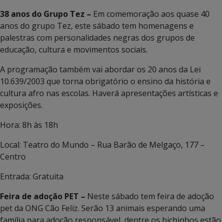
38 anos do Grupo Tez –
Em comemoração aos quase 40
anos do grupo Tez, este sábado tem homenagens e
palestras com personalidades negras dos grupos de
educação, cultura e movimentos sociais.
A programação também vai abordar os 20 anos da Lei
10.639/2003 que torna obrigatório o ensino da história e
cultura afro nas escolas. Haverá apresentações artísticas e
exposições.
Hora: 8h às 18h
Local: Teatro do Mundo – Rua Barão de Melgaço, 177 –
Centro
Entrada: Gratuita
Feira de adoção PET –
Neste sábado tem feira de adoção
pet da ONG Cão Feliz. Serão 13 animais esperando uma
família para adoção responsável, dentre os bichinhos estão