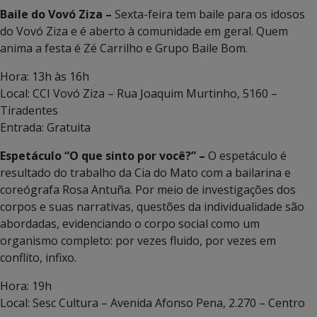
Baile do Vovó Ziza –
Sexta-feira tem baile para os idosos
do Vovó Ziza e é aberto à comunidade em geral. Quem
anima a festa é Zé Carrilho e Grupo Baile Bom.
Hora: 13h às 16h
Local: CCI Vovó Ziza – Rua Joaquim Murtinho, 5160 –
Tiradentes
Entrada: Gratuita
Espetáculo “O que sinto por você?” –
O espetáculo é
resultado do trabalho da Cia do Mato com a bailarina e
coreógrafa Rosa Antuña. Por meio de investigações dos
corpos e suas narrativas, questões da individualidade são
abordadas, evidenciando o corpo social como um
organismo completo: por vezes fluido, por vezes em
conflito, infixo.
Hora: 19h
Local: Sesc Cultura – Avenida Afonso Pena, 2.270 – Centro