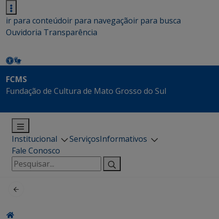
ir para conteúdo
ir para navegação
ir para busca
Ouvidoria
Transparência
FCMS
Fundação de Cultura de Mato Grosso do Sul
Institucional
Serviços
Informativos
Fale Conosco
Pesquisar
por: