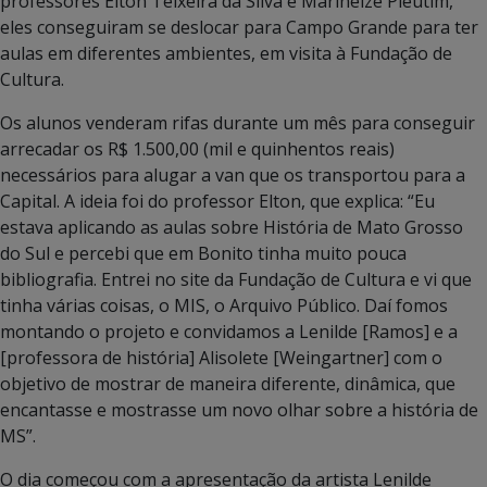
professores Elton Teixeira da Silva e Marineize Pleutim,
eles conseguiram se deslocar para Campo Grande para ter
aulas em diferentes ambientes, em visita à Fundação de
Cultura.
Os alunos venderam rifas durante um mês para conseguir
arrecadar os R$ 1.500,00 (mil e quinhentos reais)
necessários para alugar a van que os transportou para a
Capital. A ideia foi do professor Elton, que explica: “Eu
estava aplicando as aulas sobre História de Mato Grosso
do Sul e percebi que em Bonito tinha muito pouca
bibliografia. Entrei no site da Fundação de Cultura e vi que
tinha várias coisas, o MIS, o Arquivo Público. Daí fomos
montando o projeto e convidamos a Lenilde [Ramos] e a
[professora de história] Alisolete [Weingartner] com o
objetivo de mostrar de maneira diferente, dinâmica, que
encantasse e mostrasse um novo olhar sobre a história de
MS”.
O dia começou com a apresentação da artista Lenilde