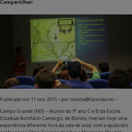
Compartilhar:
Publicado em
11 nov 2015
• por tmotta@fazenda.ms •
Campo Grande (MS) – Alunos do 9º ano C e B da Escola
Estadual Bonifácio Camargo, de Bonito, tiveram hoje uma
experiência diferente fora da sala de aula: com a ajuda dos