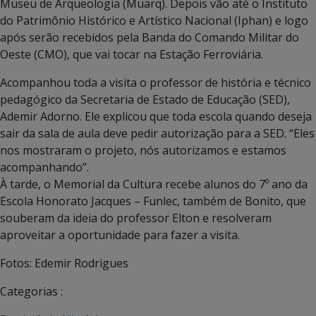
Museu de Arqueologia (Muarq). Depois vão até o Instituto
do Patrimônio Histórico e Artístico Nacional (Iphan) e logo
após serão recebidos pela Banda do Comando Militar do
Oeste (CMO), que vai tocar na Estação Ferroviária.
Acompanhou toda a visita o professor de história e técnico
pedagógico da Secretaria de Estado de Educação (SED),
Ademir Adorno. Ele explicou que toda escola quando deseja
sair da sala de aula deve pedir autorização para a SED. “Eles
nos mostraram o projeto, nós autorizamos e estamos
acompanhando”.
À tarde, o Memorial da Cultura recebe alunos do 7º ano da
Escola Honorato Jacques – Funlec, também de Bonito, que
souberam da ideia do professor Elton e resolveram
aproveitar a oportunidade para fazer a visita.
Fotos: Edemir Rodrigues
Categorias :