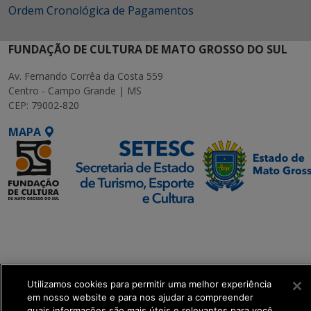
Ordem Cronológica de Pagamentos
FUNDAÇÃO DE CULTURA DE MATO GROSSO DO SUL
Av. Fernando Corrêa da Costa 559
Centro - Campo Grande | MS
CEP: 79002-820
MAPA
SETDIG | Secretaria-
Executiva de
Transformação Digital
Utilizamos cookies para permitir uma melhor experiência
get_footer();
em nosso website e para nos ajudar a compreender
quais informações são mais úteis e relevantes para você.