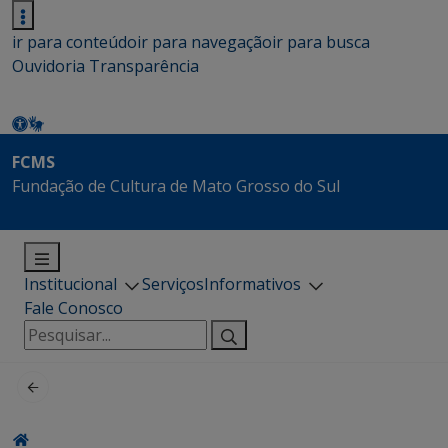
ir para conteúdo
ir para navegação
ir para busca
Ouvidoria
Transparência
FCMS
Fundação de Cultura de Mato Grosso do Sul
Institucional
Serviços
Informativos
Fale Conosco
Pesquisar
por: