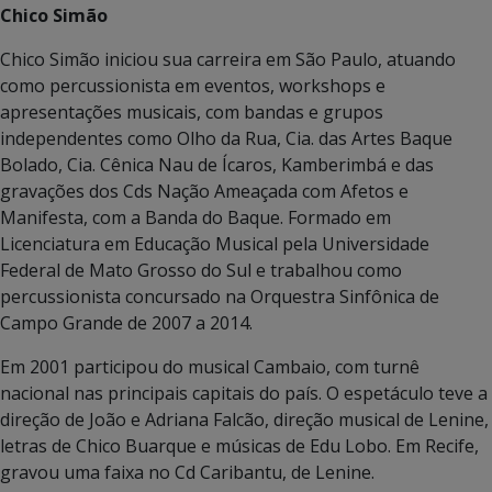
Chico Simão
Chico Simão iniciou sua carreira em São Paulo, atuando
como percussionista em eventos, workshops e
apresentações musicais, com bandas e grupos
independentes como Olho da Rua, Cia. das Artes Baque
Bolado, Cia. Cênica Nau de Ícaros, Kamberimbá e das
gravações dos Cds Nação Ameaçada com Afetos e
Manifesta, com a Banda do Baque. Formado em
Licenciatura em Educação Musical pela Universidade
Federal de Mato Grosso do Sul e trabalhou como
percussionista concursado na Orquestra Sinfônica de
Campo Grande de 2007 a 2014.
Em 2001 participou do musical Cambaio, com turnê
nacional nas principais capitais do país. O espetáculo teve a
direção de João e Adriana Falcão, direção musical de Lenine,
letras de Chico Buarque e músicas de Edu Lobo. Em Recife,
gravou uma faixa no Cd Caribantu, de Lenine.