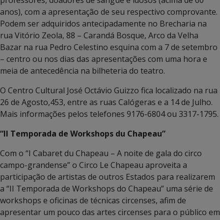
anos), com a apresentação de seu respectivo comprovante.
Podem ser adquiridos antecipadamente no Brecharia na
rua Vitório Zeola, 88 – Carandá Bosque, Arco da Velha
Bazar na rua Pedro Celestino esquina com a 7 de setembro
– centro ou nos dias das apresentações com uma hora e
meia de antecedência na bilheteria do teatro.
O Centro Cultural José Octávio Guizzo fica localizado na rua
26 de Agosto,453, entre as ruas Calógeras e a 14 de Julho.
Mais informações pelos telefones 9176-6804 ou 3317-1795.
“II Temporada de Workshops du Chapeau”
Com o “I Cabaret du Chapeau – A noite de gala do circo
campo-grandense” o Circo Le Chapeau aproveita a
participação de artistas de outros Estados para realizarem
a “II Temporada de Workshops do Chapeau” uma série de
workshops e oficinas de técnicas circenses, afim de
apresentar um pouco das artes circenses para o público em