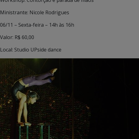
Ministrante: Nicole Rodrigues
06/11 – Sexta-feira – 14h às 16h
Valor: R$ 60,00
Local: Studio UPside dance