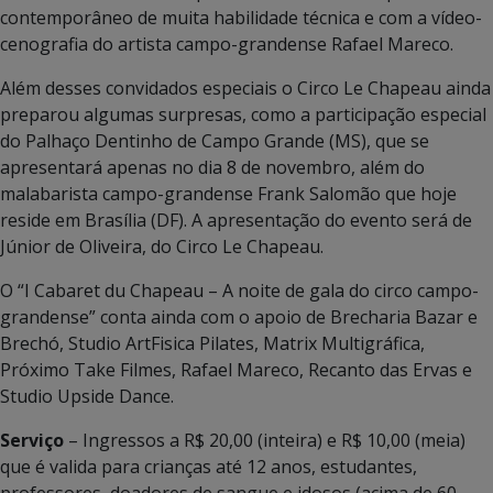
contemporâneo de muita habilidade técnica e com a vídeo-
cenografia do artista campo-grandense Rafael Mareco.
Além desses convidados especiais o Circo Le Chapeau ainda
preparou algumas surpresas, como a participação especial
do Palhaço Dentinho de Campo Grande (MS), que se
apresentará apenas no dia 8 de novembro, além do
malabarista campo-grandense Frank Salomão que hoje
reside em Brasília (DF). A apresentação do evento será de
Júnior de Oliveira, do Circo Le Chapeau.
O “I Cabaret du Chapeau – A noite de gala do circo campo-
grandense” conta ainda com o apoio de Brecharia Bazar e
Brechó, Studio ArtFisica Pilates, Matrix Multigráfica,
Próximo Take Filmes, Rafael Mareco, Recanto das Ervas e
Studio Upside Dance.
Serviço
– Ingressos a R$ 20,00 (inteira) e R$ 10,00 (meia)
que é valida para crianças até 12 anos, estudantes,
professores, doadores de sangue e idosos (acima de 60