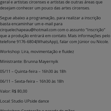
geral e artistas circenses e artistas de outras áreas que
desejam conhecer um pouco das artes circenses.
Segue abaixo a programação, para realizar a inscrição
basta encaminhar um e-mail para
cirquelechapeau@hotmail.com com o assunto “Inscrição”
que a produção entrará em contato. Mais informações pelo
telefone 9176-6804(WhatsApp), falar com Júnior ou Nicole.
Workshop: Lira, movimentação e fluidez
Ministrante: Brunna Mayernyik
05/11 – Quinta-feira – 16h30 às 18h
06/11 – Sexta-feira – 16h30 às 18h
Valor: R$ 80,00
Local: Studio UPside dance
Workshop: Contorção e parada de mãos