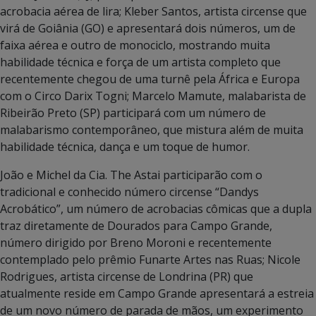
acrobacia aérea de lira; Kleber Santos, artista circense que
virá de Goiânia (GO) e apresentará dois números, um de
faixa aérea e outro de monociclo, mostrando muita
habilidade técnica e força de um artista completo que
recentemente chegou de uma turnê pela África e Europa
com o Circo Darix Togni; Marcelo Mamute, malabarista de
Ribeirão Preto (SP) participará com um número de
malabarismo contemporâneo, que mistura além de muita
habilidade técnica, dança e um toque de humor.
João e Michel da Cia. The Astai participarão com o
tradicional e conhecido número circense “Dandys
Acrobático”, um número de acrobacias cômicas que a dupla
traz diretamente de Dourados para Campo Grande,
número dirigido por Breno Moroni e recentemente
contemplado pelo prêmio Funarte Artes nas Ruas; Nicole
Rodrigues, artista circense de Londrina (PR) que
atualmente reside em Campo Grande apresentará a estreia
de um novo número de parada de mãos, um experimento