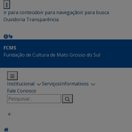
ir para conteúdo
ir para navegação
ir para busca
Ouvidoria
Transparência
FCMS
Fundação de Cultura de Mato Grosso do Sul
Institucional
Serviços
Informativos
Fale Conosco
Pesquisar
por: