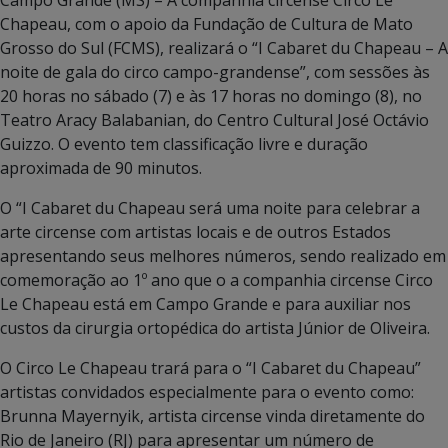
Chapeau, com o apoio da Fundação de Cultura de Mato
Grosso do Sul (FCMS), realizará o “I Cabaret du Chapeau – A
noite de gala do circo campo-grandense”, com sessões às
20 horas no sábado (7) e às 17 horas no domingo (8), no
Teatro Aracy Balabanian, do Centro Cultural José Octávio
Guizzo. O evento tem classificação livre e duração
aproximada de 90 minutos.
O “I Cabaret du Chapeau será uma noite para celebrar a
arte circense com artistas locais e de outros Estados
apresentando seus melhores números, sendo realizado em
comemoração ao 1º ano que o a companhia circense Circo
Le Chapeau está em Campo Grande e para auxiliar nos
custos da cirurgia ortopédica do artista Júnior de Oliveira.
O Circo Le Chapeau trará para o “I Cabaret du Chapeau”
artistas convidados especialmente para o evento como:
Brunna Mayernyik, artista circense vinda diretamente do
Rio de Janeiro (RJ) para apresentar um número de