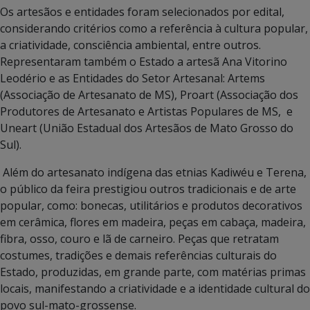
Os artesãos e entidades foram selecionados por edital,
considerando critérios como a referência à cultura popular,
a criatividade, consciência ambiental, entre outros.
Representaram também o Estado a artesã Ana Vitorino
Leodério e as Entidades do Setor Artesanal: Artems
(Associação de Artesanato de MS), Proart (Associação dos
Produtores de Artesanato e Artistas Populares de MS, e
Uneart (União Estadual dos Artesãos de Mato Grosso do
Sul).
Além do artesanato indígena das etnias Kadiwéu e Terena,
o público da feira prestigiou outros tradicionais e de arte
popular, como: bonecas, utilitários e produtos decorativos
em cerâmica, flores em madeira, peças em cabaça, madeira,
fibra, osso, couro e lã de carneiro. Peças que retratam
costumes, tradições e demais referências culturais do
Estado, produzidas, em grande parte, com matérias primas
locais, manifestando a criatividade e a identidade cultural do
povo sul-mato-grossense.