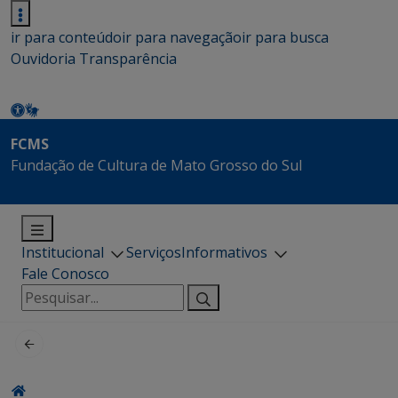
ir para conteúdo
ir para navegação
ir para busca
Ouvidoria
Transparência
FCMS
Fundação de Cultura de Mato Grosso do Sul
Institucional
Serviços
Informativos
Fale Conosco
Pesquisar
por: