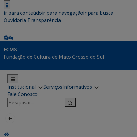
ir para conteúdo
ir para navegação
ir para busca
Ouvidoria
Transparência
FCMS
Fundação de Cultura de Mato Grosso do Sul
Institucional
Serviços
Informativos
Fale Conosco
Pesquisar
por: