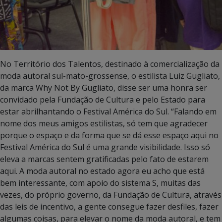
No Território dos Talentos, destinado à comercialização da
moda autoral sul-mato-grossense, o estilista Luiz Gugliato,
da marca Why Not By Gugliato, disse ser uma honra ser
convidado pela Fundação de Cultura e pelo Estado para
estar abrilhantando o Festival América do Sul. “Falando em
nome dos meus amigos estilistas, só tem que agradecer
porque o espaço e da forma que se dá esse espaço aqui no
Festival América do Sul é uma grande visibilidade. Isso só
eleva a marcas sentem gratificadas pelo fato de estarem
aqui. A moda autoral no estado agora eu acho que está
bem interessante, com apoio do sistema S, muitas das
vezes, do próprio governo, da Fundação de Cultura, através
das leis de incentivo, a gente consegue fazer desfiles, fazer
algumas coisas, para elevar o nome da moda autoral, e tem