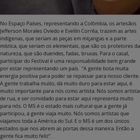
No Espaço Países, representando a Colômbia, os artesãos
Jefferson Morales Oviedo e Evellin Corrêa, trazem as artes
indígenas, que seriam as peças em miçangas e a parte
mística, que seriam os elementais, que são os protetores da
natureza, que são duendes, fadas, bruxas. Para o casal,
participar do Festival é uma responsabilidade bem grande
por estar representando um país. “A gente bota muita
energia positiva para poder se repassar para nosso cliente.
A gente trabalha muito, dá muito duro para estar aqui, é
muito importante para nós como artista. Nós somos artista
de rua, e ser convidado para estar aqui representa muito
para nós. O MS é o estado mais cultural que a gente já
participou, a gente viaja muito. Nós somos artistas que
viajamos toda a América do Sul. E o MS é um dos únicos
estados que nos abrem as portas dessa maneira. Então a
gente fica muito feliz”.