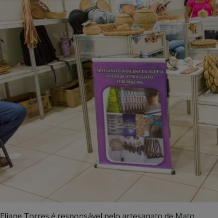
Eliane Torres é responsável pelo artesanato de Mato