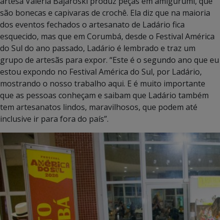
artesã Valéria Bajaroski produz peças em amigurumi, que
são bonecas e capivaras de crochê. Ela diz que na maioria
dos eventos fechados o artesanato de Ladário fica
esquecido, mas que em Corumbá, desde o Festival América
do Sul do ano passado, Ladário é lembrado e traz um
grupo de artesãs para expor. “Este é o segundo ano que eu
estou expondo no Festival América do Sul, por Ladário,
mostrando o nosso trabalho aqui. E é muito importante
que as pessoas conheçam e saibam que Ladário também
tem artesanatos lindos, maravilhosos, que podem até
inclusive ir para fora do país”.