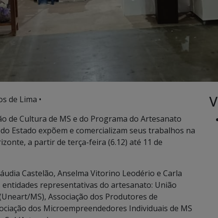
V
os de Lima •
o de Cultura de MS e do Programa do Artesanato
s do Estado expõem e comercializam seus trabalhos na
onte, a partir de terça-feira (6.12) até 11 de
áudia Castelão, Anselma Vitorino Leodério e Carla
s entidades representativas do artesanato: União
 (Uneart/MS), Associação dos Produtores de
ssociação dos Microempreendedores Individuais de MS