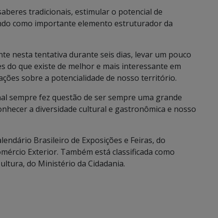
saberes tradicionais, estimular o potencial de
ando como importante elemento estruturador da
te nesta tentativa durante seis dias, levar um pouco
es do que existe de melhor e mais interessante em
ções sobre a potencialidade de nosso território.
onal sempre fez questão de ser sempre uma grande
onhecer a diversidade cultural e gastronômica e nosso
lendário Brasileiro de Exposições e Feiras, do
omércio Exterior. Também está classificada como
Cultura, do Ministério da Cidadania.