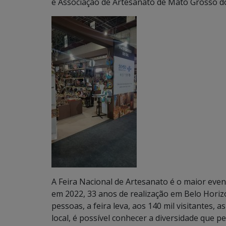
e Associação de Artesanato de Mato Grosso do
A Feira Nacional de Artesanato é o maior eve
em 2022, 33 anos de realização em Belo Horiz
pessoas, a feira leva, aos 140 mil visitantes,
local, é possível conhecer a diversidade que p