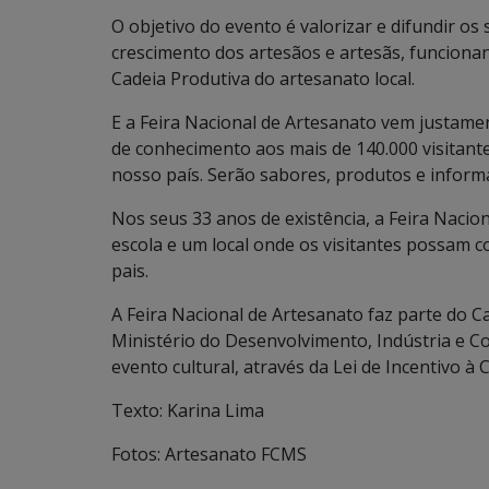
O objetivo do evento é valorizar e difundir os 
crescimento dos artesãos e artesãs, funcion
Cadeia Produtiva do artesanato local.
E a Feira Nacional de Artesanato vem justamen
de conhecimento aos mais de 140.000 visitant
nosso país. Serão sabores, produtos e informa
Nos seus 33 anos de existência, a Feira Naci
escola e um local onde os visitantes possam c
pais.
A Feira Nacional de Artesanato faz parte do Ca
Ministério do Desenvolvimento, Indústria e C
evento cultural, através da Lei de Incentivo à 
Texto: Karina Lima
Fotos: Artesanato FCMS