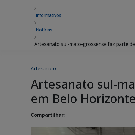
Informativos
Notícias
Artesanato sul-mato-grossense faz parte de
Artesanato
Artesanato sul-mat
em Belo Horizont
Compartilhar: