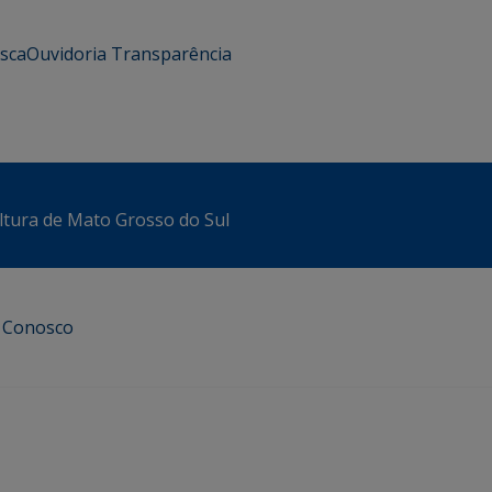
usca
Ouvidoria
Transparência
ltura de Mato Grosso do Sul
e Conosco