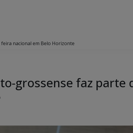
 feira nacional em Belo Horizonte
o-grossense faz parte d
e