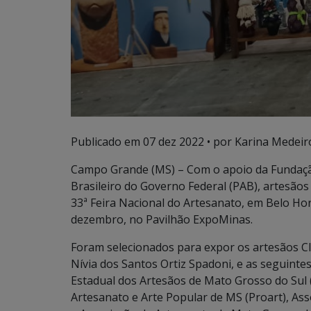
Publicado em
07 dez 2022
• por Karina Medeir
Campo Grande (MS) – Com o apoio da Fundaçã
Brasileiro do Governo Federal (PAB), artesão
33ª Feira Nacional do Artesanato, em Belo Horiz
dezembro, no Pavilhão ExpoMinas.
Foram selecionados para expor os artesãos Cl
Nívia dos Santos Ortiz Spadoni, e as seguinte
Estadual dos Artesãos de Mato Grosso do Sul
Artesanato e Arte Popular de MS (Proart), A