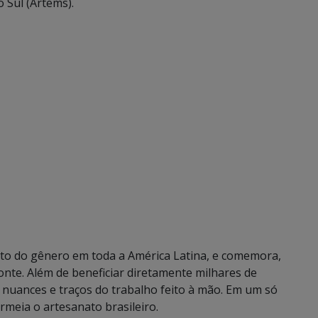
 Sul (Artems).
nto do gênero em toda a América Latina, e comemora,
onte. Além de beneficiar diretamente milhares de
 as nuances e traços do trabalho feito à mão. Em um só
ermeia o artesanato brasileiro.