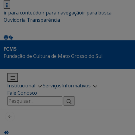
ir para conteúdo
ir para navegação
ir para busca
Ouvidoria
Transparência
FCMS
Fundação de Cultura de Mato Grosso do Sul
Institucional
Serviços
Informativos
Fale Conosco
Pesquisar
por: