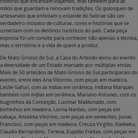
roteiros que encantam viajantes, mas também para as
mãos que guardam e renovam tradições. Os quiosques de
artesanato que enfeitam o estande do Sebrae são um
verdadeiro mosaico de culturas, cores e histórias que se
conectam com os destinos turísticos do país. Cada peça
exposta foi um convite para conhecer não apenas a técnica,
mas o território e a vida de quem a produz.
De Mato Grosso do Sul, a Casa do Artesão levou ao evento
a diversidade de um Estado marcado por múltiplas etnias.
Mais de 50 artesãos de Mato Grosso do Sul participaram do
evento, entre eles Ana Vitorino, com peças em madeira,
Leslie Gafuri, com as índias em cerâmica, Indiana Marques
também com índias em cerâmica, Mariano Antunes, com os
bugrinhos da Conceição, Lucimar Maldonado, com
bichinhos em madeira, Lorna Nantes, com peças em
cabaça, Anselma Vitorino, com peças em sementes, Jonas
Francisco, com peças em madeira, Creuza Virgílio, Kadiwéu,
Claudia Bernardino, Terena, Eupídio Freitas, com peças em