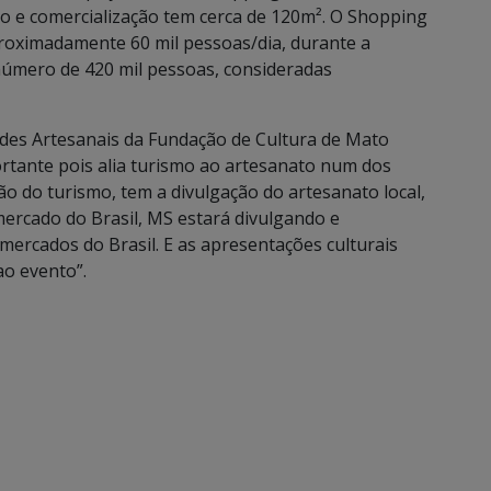
ão e comercialização tem cerca de 120m². O Shopping
proximadamente 60 mil pessoas/dia, durante a
número de 420 mil pessoas, consideradas
ades Artesanais da Fundação de Cultura de Mato
ortante pois alia turismo ao artesanato num dos
o do turismo, tem a divulgação do artesanato local,
ercado do Brasil, MS estará divulgando e
ercados do Brasil. E as apresentações culturais
ao evento”.