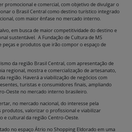
r promocional e comercial, com objetivo de divulgar o
onar o Brasil Central como destino turístico integrado
acional, com maior ênfase no mercado interno.
lvo, em busca de maior competitividade do destino e
onal sustentável. A Fundação de Cultura de MS
de peças e produtos que irão compor o espaço de
ismo da região Brasil Central, com apresentação de
ia regional, mostra e comercialização de artesanato,
da região. Haverá a viabilização de negócios com
presentes, turistas e consumidores finais, ampliando
ro-Oeste no mercado interno brasileiro.
rtar, no mercado nacional, do interesse pela
rodutos, valorizar o profissional e viabilizar
 e cultural da região Centro-Oeste.
ontado no espaço Átrio no Shopping Eldorado em uma