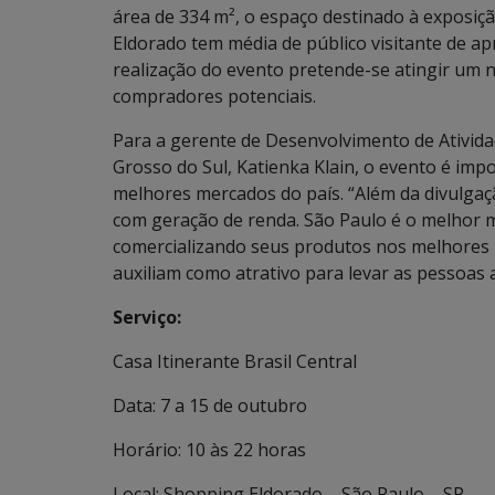
área de 334 m², o espaço destinado à exposiç
Eldorado tem média de público visitante de a
realização do evento pretende-se atingir um 
compradores potenciais.
Para a gerente de Desenvolvimento de Ativid
Grosso do Sul, Katienka Klain, o evento é imp
melhores mercados do país. “Além da divulgaçã
com geração de renda. São Paulo é o melhor m
comercializando seus produtos nos melhores m
auxiliam como atrativo para levar as pessoas 
Serviço:
Casa Itinerante Brasil Central
Data: 7 a 15 de outubro
Horário: 10 às 22 horas
Local: Shopping Eldorado – São Paulo – SP