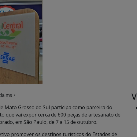
V
da.ms •
e Mato Grosso do Sul participa como parceira do
nto que vai expor cerca de 600 peças de artesanato de
orado, em São Paulo, de 7 a 15 de outubro.
etivo promover os destinos turísticos do Estados de