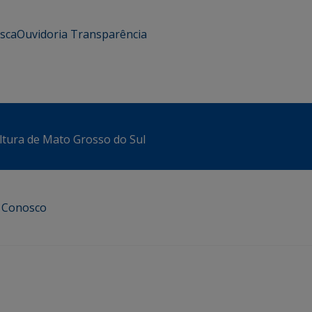
usca
Ouvidoria
Transparência
ltura de Mato Grosso do Sul
e Conosco