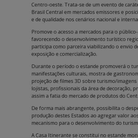
Centro-oeste. Trata-se de um evento de caráte
Brasil Central em mercados emissores e posici
e de qualidade nos cenários nacional e intern
Promove o acesso a mercados para o público-a
favorecendo o desenvolvimento turístico regi
participa como parceira viabilizando o envio 
exposição e comercialização.
Durante o período o estande promoverá o tur
manifestações culturais, mostra de gastronom
projeção de filmes 3D sobre turismo/imagens 
lojistas, profissionais da área de decoração, 
assim a fatia do mercado de produtos do Cent
De forma mais abrangente, possibilita o despe
produção destes Estados ao agregar valor aos p
mecanismo para o desenvolvimento do turismo
A Casa Itinerante se constitui no estande m