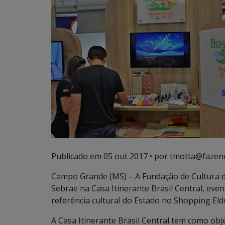
Publicado em
05 out 2017
• por tmotta@fazen
Campo Grande (MS) – A Fundação de Cultura d
Sebrae na Casa Itinerante Brasil Central, eve
referência cultural do Estado no Shopping Eld
A Casa Itinerante Brasil Central tem como obj