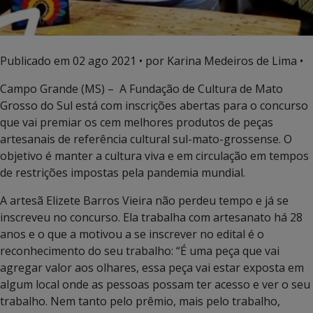
Publicado em
02 ago 2021
• por Karina Medeiros de Lima •
Campo Grande (MS) – A Fundação de Cultura de Mato
Grosso do Sul está com inscrições abertas para o concurso
que vai premiar os cem melhores produtos de peças
artesanais de referência cultural sul-mato-grossense. O
objetivo é manter a cultura viva e em circulação em tempos
de restrições impostas pela pandemia mundial.
A artesã Elizete Barros Vieira não perdeu tempo e já se
inscreveu no concurso. Ela trabalha com artesanato há 28
anos e o que a motivou a se inscrever no edital é o
reconhecimento do seu trabalho: “É uma peça que vai
agregar valor aos olhares, essa peça vai estar exposta em
algum local onde as pessoas possam ter acesso e ver o seu
trabalho. Nem tanto pelo prêmio, mais pelo trabalho,