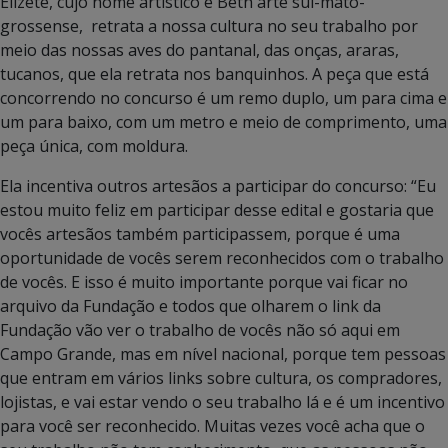
Elizete, cujo nome artístico é Beth arte sul-mato-
grossense, retrata a nossa cultura no seu trabalho por
meio das nossas aves do pantanal, das onças, araras,
tucanos, que ela retrata nos banquinhos. A peça que está
concorrendo no concurso é um remo duplo, um para cima e
um para baixo, com um metro e meio de comprimento, uma
peça única, com moldura.
Ela incentiva outros artesãos a participar do concurso: “Eu
estou muito feliz em participar desse edital e gostaria que
vocês artesãos também participassem, porque é uma
oportunidade de vocês serem reconhecidos com o trabalho
de vocês. E isso é muito importante porque vai ficar no
arquivo da Fundação e todos que olharem o link da
Fundação vão ver o trabalho de vocês não só aqui em
Campo Grande, mas em nível nacional, porque tem pessoas
que entram em vários links sobre cultura, os compradores,
lojistas, e vai estar vendo o seu trabalho lá e é um incentivo
para você ser reconhecido. Muitas vezes você acha que o