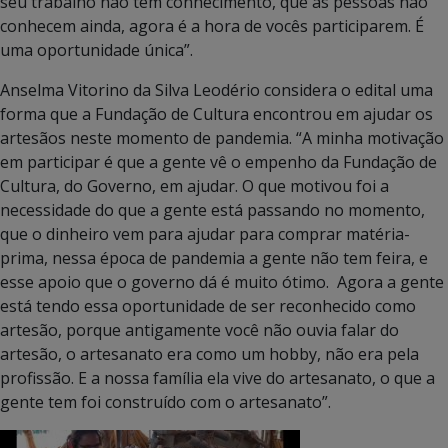
seu trabalho não tem conhecimento, que as pessoas não
conhecem ainda, agora é a hora de vocês participarem. É
uma oportunidade única”.
Anselma Vitorino da Silva Leodério considera o edital uma
forma que a Fundação de Cultura encontrou em ajudar os
artesãos neste momento de pandemia. “A minha motivação
em participar é que a gente vê o empenho da Fundação de
Cultura, do Governo, em ajudar. O que motivou foi a
necessidade do que a gente está passando no momento,
que o dinheiro vem para ajudar para comprar matéria-
prima, nessa época de pandemia a gente não tem feira, e
esse apoio que o governo dá é muito ótimo. Agora a gente
está tendo essa oportunidade de ser reconhecido como
artesão, porque antigamente você não ouvia falar do
artesão, o artesanato era como um hobby, não era pela
profissão. E a nossa família ela vive do artesanato, o que a
gente tem foi construído com o artesanato”.