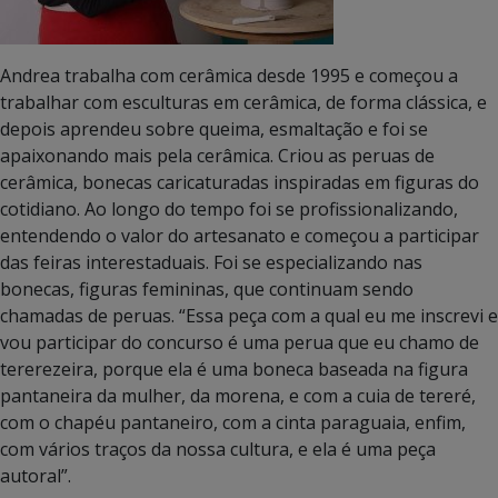
Andrea trabalha com cerâmica desde 1995 e começou a
trabalhar com esculturas em cerâmica, de forma clássica, e
depois aprendeu sobre queima, esmaltação e foi se
apaixonando mais pela cerâmica. Criou as peruas de
cerâmica, bonecas caricaturadas inspiradas em figuras do
cotidiano. Ao longo do tempo foi se profissionalizando,
entendendo o valor do artesanato e começou a participar
das feiras interestaduais. Foi se especializando nas
bonecas, figuras femininas, que continuam sendo
chamadas de peruas. “Essa peça com a qual eu me inscrevi e
vou participar do concurso é uma perua que eu chamo de
tererezeira, porque ela é uma boneca baseada na figura
pantaneira da mulher, da morena, e com a cuia de tereré,
com o chapéu pantaneiro, com a cinta paraguaia, enfim,
com vários traços da nossa cultura, e ela é uma peça
autoral”.