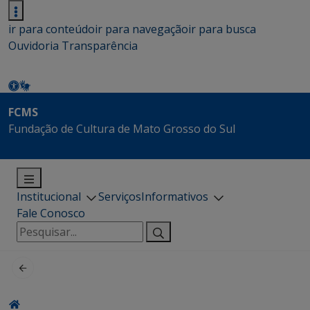
ir para conteúdo
ir para navegação
ir para busca
Ouvidoria
Transparência
FCMS
Fundação de Cultura de Mato Grosso do Sul
Institucional
Serviços
Informativos
Fale Conosco
Pesquisar
por: