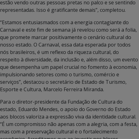
estão vendo outras pessoas pretas no palco e se sentindo
representadas. Isso é gratificante demais”, completou.
“Estamos entusiasmados com a energia contagiante do
Carnaval e este fim de semana já revelou como será a folia,
que promete marcar positivamente o cenário cultural do
nosso estado. O Carnaval, essa data esperada por todos
nós brasileiros, é um reflexo da riqueza cultural, do
respeito à diversidade, da inclusão e, além disso, um evento
que desempenha um papel crucial no fomento à economia,
impulsionando setores como o turismo, comércio e
serviços”, destacou o secretário de Estado de Turismo,
Esporte e Cultura, Marcelo Ferreira Miranda.
Para o diretor-presidente da Fundação de Cultura do
estado, Eduardo Mendes, o apoio do Governo do Estado
aos blocos valoriza a expressão viva da identidade cultural.
“É um compromisso não apenas com a alegria, com a festa,
mas com a preservação cultural e o fortalecimento
econômico. Acreditamos que ao investir nos blocos