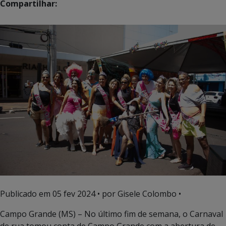
Compartilhar:
Publicado em
05 fev 2024
• por Gisele Colombo •
Campo Grande (MS) – No último fim de semana, o Carnaval
de rua tomou conta de Campo Grande com a abertura de