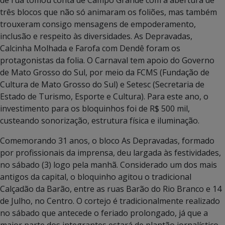
três blocos que não só animaram os foliões, mas também
trouxeram consigo mensagens de empoderamento,
inclusão e respeito às diversidades. As Depravadas,
Calcinha Molhada e Farofa com Dendê foram os
protagonistas da folia. O Carnaval tem apoio do Governo
de Mato Grosso do Sul, por meio da FCMS (Fundação de
Cultura de Mato Grosso do Sul) e Setesc (Secretaria de
Estado de Turismo, Esporte e Cultura). Para este ano, o
investimento para os bloquinhos foi de R$ 500 mil,
custeando sonorização, estrutura física e iluminação.
Comemorando 31 anos, o bloco As Depravadas, formado
por profissionais da imprensa, deu largada às festividades,
no sábado (3) logo pela manhã. Considerado um dos mais
antigos da capital, o bloquinho agitou o tradicional
Calçadão da Barão, entre as ruas Barão do Rio Branco e 14
de Julho, no Centro. O cortejo é tradicionalmente realizado
no sábado que antecede o feriado prolongado, já que a
maior parte dos integrantes estará de plantão jornalístico