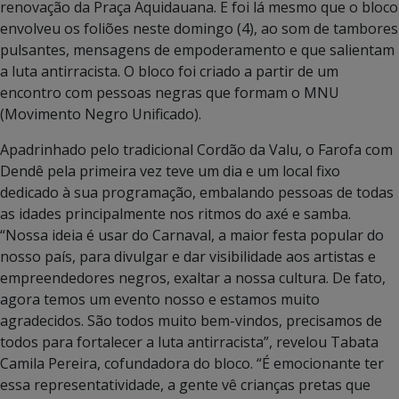
renovação da Praça Aquidauana. E foi lá mesmo que o bloco
envolveu os foliões neste domingo (4), ao som de tambores
pulsantes, mensagens de empoderamento e que salientam
a luta antirracista. O bloco foi criado a partir de um
encontro com pessoas negras que formam o MNU
(Movimento Negro Unificado).
Apadrinhado pelo tradicional Cordão da Valu, o Farofa com
Dendê pela primeira vez teve um dia e um local fixo
dedicado à sua programação, embalando pessoas de todas
as idades principalmente nos ritmos do axé e samba.
“Nossa ideia é usar do Carnaval, a maior festa popular do
nosso país, para divulgar e dar visibilidade aos artistas e
empreendedores negros, exaltar a nossa cultura. De fato,
agora temos um evento nosso e estamos muito
agradecidos. São todos muito bem-vindos, precisamos de
todos para fortalecer a luta antirracista”, revelou Tabata
Camila Pereira, cofundadora do bloco. “É emocionante ter
essa representatividade, a gente vê crianças pretas que