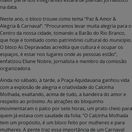
na data.
Neste ano, o bloco trouxe como tema “Paz & Amor &
Alegria & Carnaval”. “Procuramos levar muita alegria para o
Centro da nossa cidade, tomando a Barão do Rio Branco,
que hoje é tombado como patrimônio cultural do município.
O bloco As Depravadas acredita que cultura é ocupar os
espaços, é estar nos lugares onde as pessoas estão”,
enfatizou Eliane Nobre, jornalista e membro da comissão
organizadora.
Ainda no sábado, à tarde, a Praça Aquidauana ganhou vida
com a explosão de alegria e criatividade do Calcinha
Molhada, exaltando, acima de tudo, a bandeira do amor e
respeito ao próximo. As atrações do bloquinho
movimentaram o palco por sete horas, um prato cheio para
quem já estava com saudade da folia. “O Calcinha Molhada
tem um propósito, é um bloco feito por mulheres e para
mulheres. A gente traz essa importância de um Carnaval