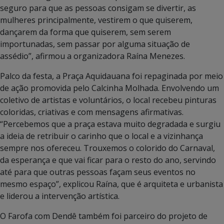
seguro para que as pessoas consigam se divertir, as
mulheres principalmente, vestirem o que quiserem,
dançarem da forma que quiserem, sem serem
importunadas, sem passar por alguma situação de
assédio”, afirmou a organizadora Raína Menezes.
Palco da festa, a Praça Aquidauana foi repaginada por meio
de ação promovida pelo Calcinha Molhada. Envolvendo um
coletivo de artistas e voluntários, o local recebeu pinturas
coloridas, criativas e com mensagens afirmativas.
“Percebemos que a praça estava muito degradada e surgiu
a ideia de retribuir o carinho que o local e a vizinhança
sempre nos ofereceu. Trouxemos o colorido do Carnaval,
da esperança e que vai ficar para o resto do ano, servindo
até para que outras pessoas façam seus eventos no
mesmo espaço”, explicou Raína, que é arquiteta e urbanista
e liderou a intervenção artística.
O Farofa com Dendê também foi parceiro do projeto de