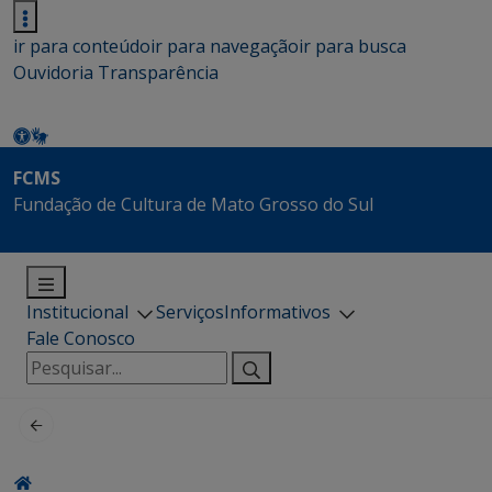
ir para conteúdo
ir para navegação
ir para busca
Ouvidoria
Transparência
FCMS
Fundação de Cultura de Mato Grosso do Sul
Institucional
Serviços
Informativos
Fale Conosco
Pesquisar
por: