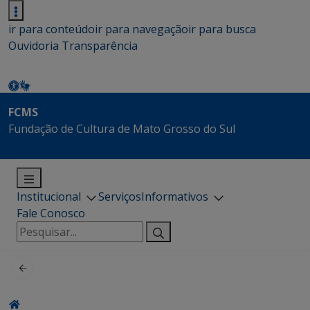
ir para conteúdo
ir para navegação
ir para busca
Ouvidoria
Transparência
FCMS
Fundação de Cultura de Mato Grosso do Sul
Institucional
Serviços
Informativos
Fale Conosco
Pesquisar
por: