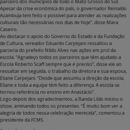
parceiro dos municípios de todo o Mato Grosso do Sul.
Apesar da crise econômica do país, o governador Reinaldo
Azambuja tem feito o possível para atender as realizações
culturais tão necessárias nos dias de hoje”, disse Mara
Caseiro.
Ao destacar o apoio do Governo do Estado e da Fundação
de Cultura, vereador Eduardo Carpejani ressaltou a
parceria do prefeito Nildo Alves nas ações em prol da
escola. “Agradeço todos os parceiros que têm ajudado a
Escola Roberto Scaff sempre que é preciso”, disse ele ao
ressaltar em seguida, o trabalho da diretora e sua esposa,
Eliane Carpejani. “Desde que assumiu a direção da escola,
Eliane e toda a equipe têm feito a diferença. A escola se
tornou referência no ensino em Anastácio”.
Logo depois dos agradecimentos, a Banda Lilás iniciou o
show, animando todos os presentes. “É muito bom ver a
alegria de todos nessa celebração merecida”, comentou a
presidente da FCMS.