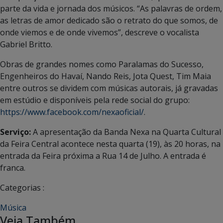
parte da vida e jornada dos músicos. “As palavras de ordem,
as letras de amor dedicado são o retrato do que somos, de
onde viemos e de onde vivemos”, descreve o vocalista
Gabriel Britto.
Obras de grandes nomes como Paralamas do Sucesso,
Engenheiros do Havaí, Nando Reis, Jota Quest, Tim Maia
entre outros se dividem com músicas autorais, já gravadas
em estúdio e disponíveis pela rede social do grupo:
https://www.facebook.com/nexaoficial/
.
Serviço:
A apresentação da Banda Nexa na Quarta Cultural
da Feira Central acontece nesta quarta (19), às 20 horas, na
entrada da Feira próxima a Rua 14 de Julho. A entrada é
franca.
Categorias :
Música
Veja Também