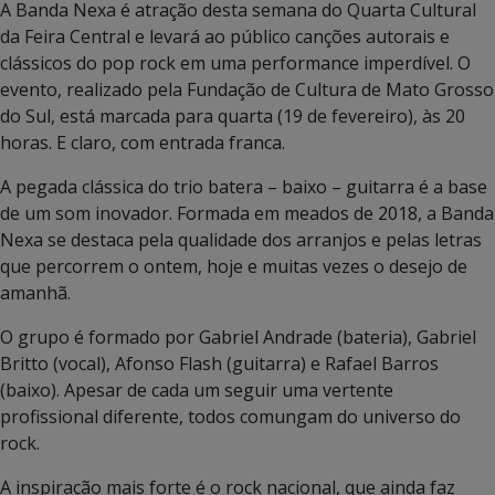
A Banda Nexa é atração desta semana do Quarta Cultural
da Feira Central e levará ao público canções autorais e
clássicos do pop rock em uma performance imperdível. O
evento, realizado pela Fundação de Cultura de Mato Grosso
do Sul, está marcada para quarta (19 de fevereiro), às 20
horas. E claro, com entrada franca.
A pegada clássica do trio batera – baixo – guitarra é a base
de um som inovador. Formada em meados de 2018, a Banda
Nexa se destaca pela qualidade dos arranjos e pelas letras
que percorrem o ontem, hoje e muitas vezes o desejo de
amanhã.
O grupo é formado por Gabriel Andrade (bateria), Gabriel
Britto (vocal), Afonso Flash (guitarra) e Rafael Barros
(baixo). Apesar de cada um seguir uma vertente
profissional diferente, todos comungam do universo do
rock.
A inspiração mais forte é o rock nacional, que ainda faz