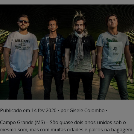
Publicado em
14 fev 2020
• por Gisele Colombo •
Campo Grande (MS) – São quase dois anos unidos sob o
mesmo som, mas com muitas cidades e palcos na bagagem.