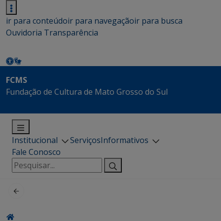
ir para conteúdo
ir para navegação
ir para busca
Ouvidoria
Transparência
FCMS
Fundação de Cultura de Mato Grosso do Sul
Institucional
Serviços
Informativos
Fale Conosco
Pesquisar
por: