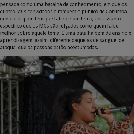
pensada como uma batalha de conhecimento, em que os
quatro MCs convidados e também o público de Corumbá
que participam têm que falar de um tema, um assunto
específico que os MCs são julgados como quem falou
melhor sobre aquele tema. É uma batalha bem de ensino e
aprendizagem, assim, diferente daquelas de sangue, de
ataque, que as pessoas estão acostumadas.