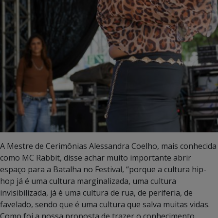
A Mestre de Cerimônias Alessandra Coelho, mais conhecida
como MC Rabbit, disse achar muito importante abrir
espaço para a Batalha no Festival, “porque a cultura hip-
hop já é uma cultura marginalizada, uma cultura
invisibilizada, já é uma cultura de rua, de periferia, de
favelado, sendo que é uma cultura que salva muitas vidas.
Como foi a nossa proposta de trazer o conhecimento