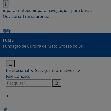
ir para conteúdo
ir para navegação
ir para busca
Ouvidoria
Transparência
FCMS
Fundação de Cultura de Mato Grosso do Sul
Institucional
Serviços
Informativos
Fale Conosco
Pesquisar
por: