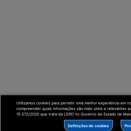
Utilizamos cookies para permitir uma melhor experiência em n
compreender quais informações são mais úteis e relevantes p
15.572/2020 que trata da LGPD no Governo do Estado de Mato
Definições de cookies
Pro