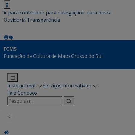
ir para conteúdo
ir para navegação
ir para busca
Ouvidoria
Transparência
FCMS
Fundação de Cultura de Mato Grosso do Sul
Institucional
Serviços
Informativos
Fale Conosco
Pesquisar
por: