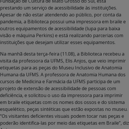
Fundação de Cultura de Mato Grosso do Sul, está
prestando um serviço de acessibilidade às instituições.
Apesar de não estar atendendo ao público, por conta da
pandemia, a Biblioteca possui uma impressora em braile e
outros equipamentos de acessibilidade (lupa para baixa
visão e máquina Perkins) e está realizando parcerias com
instituições que desejam utilizar esses equipamentos.
Na manhã desta terça-feira (11.08), a Biblioteca recebeu a
visita da professora da UFMS, Elis Anjos, que veio imprimir
etiquetas para as peças do Museu Inclusivo de Anatomia
Humana da UFMS. A professora de Anatomia Humana dos
cursos de Medicina e Farmácia da UFMS participa de um
projeto de extensão de acessibilidade de pessoas com
deficiência, e solicitou o uso da impressora para imprimir
em braile etiquetas com os nomes dos ossos e do sistema
esquelético, peças sintéticas que estão expostas no museu.
“Os visitantes deficientes visuais podem tocar nas peças e
poderão identifica-las por meio das etiquetas em Braile”, diz