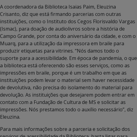
A coordenadora da Biblioteca Isaias Paim, Eleuzina
Crisanto, diz que está firmando parcerias com outras
instituições, como o Instituto dos Cegos Florisvaldo Vargas
(Ismac), para doação de audiolivros sobre a história de
Campo Grande, por conta do aniversário da cidade, e com o
Muarq, para a utilização da impressora em braile para
produzir etiquetas para vitrines. “Nós damos todo o
suporte para a acessibilidade. Em época de pandemia, o que
a biblioteca está oferecendo são esses serviços, como as
impressões em braile, porque é um trabalho em que as
instituições podem levar o material sem haver necessidade
de devolutiva, não precisa do isolamento do material para
devolução. As instituições que desejarem podem entrar em
contato com a Fundação de Cultura de MS e solicitar as
impressões. Nós prestamos todo o auxílio necessário”, diz
Eleuzina.
Para mais informações sobre a parceria e solicitação dos
serviços de acessibilidade da Biblioteca, basta ligar para