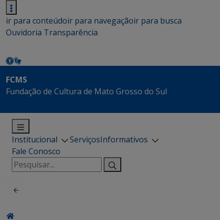
ir para conteúdo
ir para navegação
ir para busca
Ouvidoria
Transparência
FCMS
Fundação de Cultura de Mato Grosso do Sul
Institucional
Serviços
Informativos
Fale Conosco
Pesquisar
por: