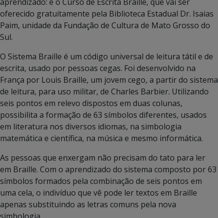
aprendizado: é o Curso de Escrita Braille, que vai ser
oferecido gratuitamente pela Biblioteca Estadual Dr. Isaias
Paim, unidade da Fundação de Cultura de Mato Grosso do
Sul.
O Sistema Braille é um código universal de leitura tátil e de
escrita, usado por pessoas cegas. Foi desenvolvido na
França por Louis Braille, um jovem cego, a partir do sistema
de leitura, para uso militar, de Charles Barbier. Utilizando
seis pontos em relevo dispostos em duas colunas,
possibilita a formação de 63 símbolos diferentes, usados
em literatura nos diversos idiomas, na simbologia
matemática e científica, na música e mesmo informática.
As pessoas que enxergam não precisam do tato para ler
em Braille. Com o aprendizado do sistema composto por 63
símbolos formados pela combinação de seis pontos em
uma cela, o indivíduo que vê pode ler textos em Braille
apenas substituindo as letras comuns pela nova
simbologia.