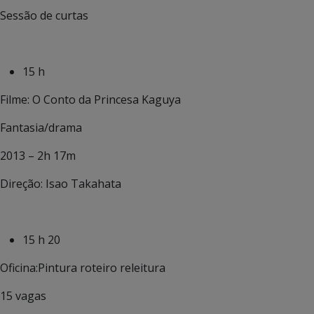
Sessão de curtas
15 h
Filme: O Conto da Princesa Kaguya
Fantasia/drama
2013 – 2h 17m
Direção: Isao Takahata
15 h 20
Oficina:Pintura roteiro releitura
15 vagas