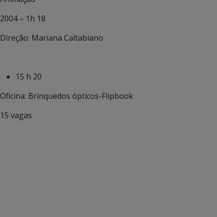
2004 – 1h 18
Direção: Mariana Caltabiano
15 h 20
Oficina: Brinquedos ópticos-Flipbook
15 vagas