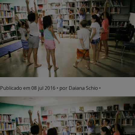
Publicado em
08 jul 2016
• por Daiana Schio •