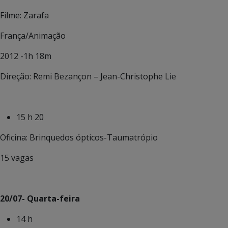
Filme: Zarafa
França/Animação
2012 -1h 18m
Direção: Remi Bezançon – Jean-Christophe Lie
15 h 20
Oficina: Brinquedos ópticos-Taumatrópio
15 vagas
20/07- Quarta-feira
14 h