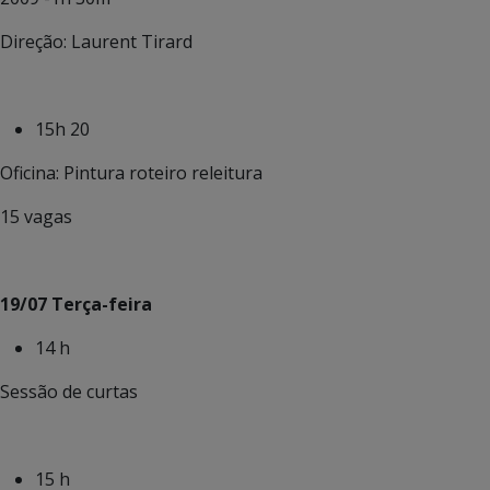
Direção: Laurent Tirard
15h 20
Oficina: Pintura roteiro releitura
15 vagas
19/07 Terça-feira
14 h
Sessão de curtas
15 h