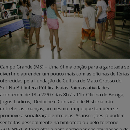
Campo Grande (MS) – Uma ótima opção para a garotada se
divertir e aprender um pouco mais com as oficinas de férias
oferecidas pela Fundação de Cultura de Mato Grosso do
Sul. Na Biblioteca Pública Isaías Paim as atividades
acontecem de 18 a 22/07 das 8h às 11h. Oficina de Bexiga,
Jogos Lúdicos, Dedoche e Contação de História irão
entreter as crianças, ao mesmo tempo que também se
promove a socialização entre elas. As inscrições já podem
ser feitas pessoalmente na biblioteca ou pelo telefone
3316-9161. A faixa etária para participar das atividades é de