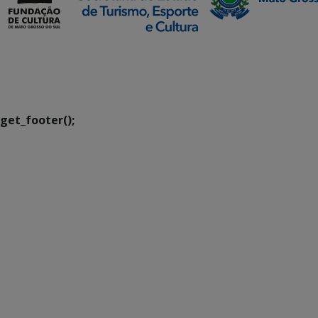
SETDIG | Secretaria-
Executiva de
Transformação Digital
get_footer();