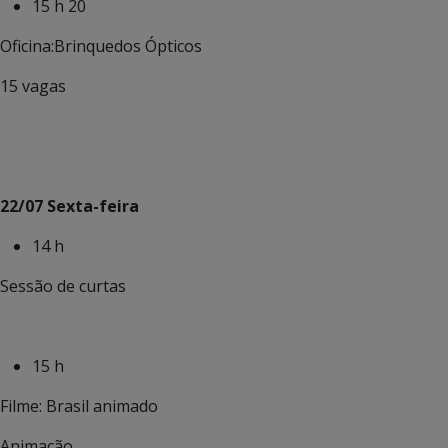
15 h 20
Oficina:Brinquedos Ópticos
15 vagas
22/07 Sexta-feira
14 h
Sessão de curtas
15 h
Filme: Brasil animado
Animação