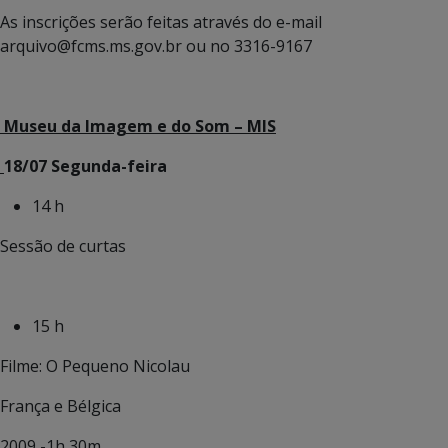
As inscrições serão feitas através do e-mail
arquivo@fcms.ms.gov.br ou no 3316-9167
Museu da Imagem e do Som – MIS
18/07 Segunda-feira
14 h
Sessão de curtas
15 h
Filme: O Pequeno Nicolau
França e Bélgica
2009 -1h 30m