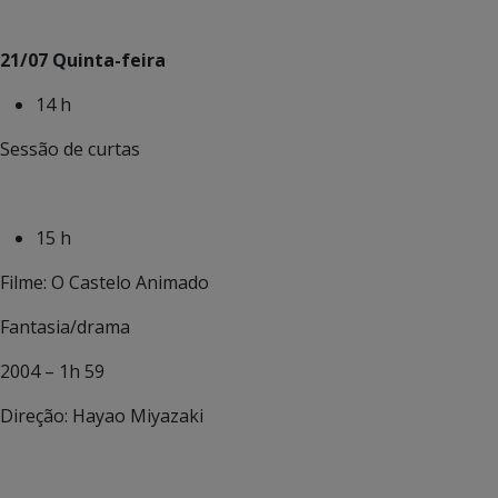
21/07 Quinta-feira
14 h
Sessão de curtas
15 h
Filme: O Castelo Animado
Fantasia/drama
2004 – 1h 59
Direção: Hayao Miyazaki