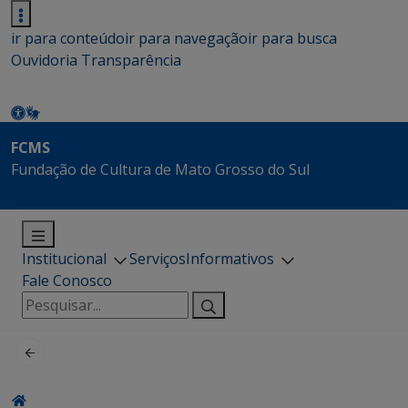
ir para conteúdo
ir para navegação
ir para busca
Ouvidoria
Transparência
FCMS
Fundação de Cultura de Mato Grosso do Sul
Institucional
Serviços
Informativos
Fale Conosco
Pesquisar
por: