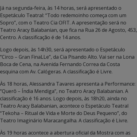
Já na segunda-feira, às 14 horas, será apresentado o
Espetáculo Teatral: “Todo redemoinho começa com um
Sopro”, com o Teatro Cia OFIT. A apresentação será no
Teatro Aracy Balabanian, que fica na Rua 26 de Agosto, 453,
Centro. A classificação é de 14 anos.
Logo depois, às 14h30, será apresentado o Espetáculo
“Circo – Gran FinaLLe”, da Cia Pisando Alto. Vai ser na Lona
Boca de Cena, na Avenida Fernando Correa da Costa
esquina com Av. Calógeras. A classificação é Livre.
Às 18 horas, Alessandra Tavares apresenta a Performance:
“Querô – Índia Mendiga”, no Teatro Aracy Balabanian. A
classificação é 16 anos. Logo depois, às 18h20, ainda no
Teatro Aracy Balabanian, acontece o Espetáculo Teatral
“Tekoha – Ritual de Vida e Morte do Deus Pequeno”, do
Teatro Imaginário Maracangalha. A classificação é Livre.
Às 19 horas acontece a abertura oficial da Mostra com as