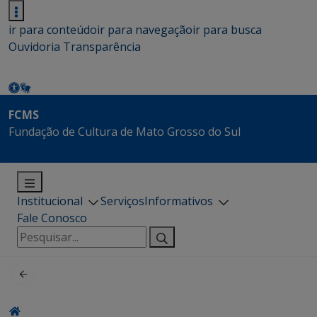
ir para conteúdo
ir para navegação
ir para busca
Ouvidoria
Transparência
FCMS
Fundação de Cultura de Mato Grosso do Sul
Institucional
Serviços
Informativos
Fale Conosco
Pesquisar
por: