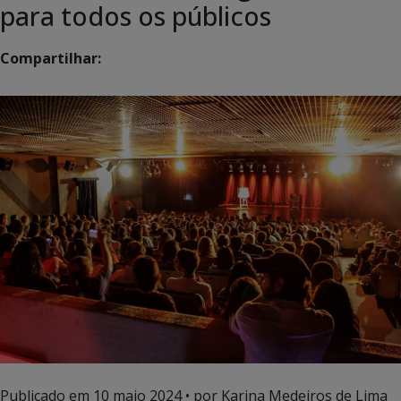
para todos os públicos
Compartilhar:
Publicado em
10 maio 2024
• por Karina Medeiros de Lima