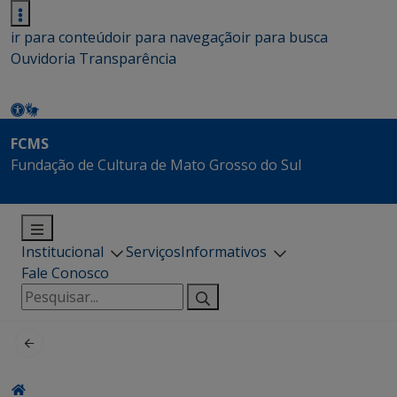
ir para conteúdo
ir para navegação
ir para busca
Ouvidoria
Transparência
FCMS
Fundação de Cultura de Mato Grosso do Sul
Institucional
Serviços
Informativos
Fale Conosco
Pesquisar
por: