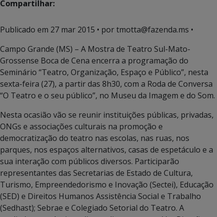
Compartilhar:
Publicado em
27 mar 2015
• por tmotta@fazenda.ms •
Campo Grande (MS) – A Mostra de Teatro Sul-Mato-
Grossense Boca de Cena encerra a programação do
Seminário “Teatro, Organização, Espaço e Público”, nesta
sexta-feira (27), a partir das 8h30, com a Roda de Conversa
“O Teatro e o seu público”, no Museu da Imagem e do Som.
Nesta ocasião vão se reunir instituições públicas, privadas,
ONGs e associações culturais na promoção e
democratização do teatro nas escolas, nas ruas, nos
parques, nos espaços alternativos, casas de espetáculo e a
sua interação com públicos diversos. Participarão
representantes das Secretarias de Estado de Cultura,
Turismo, Empreendedorismo e Inovação (Sectei), Educação
(SED) e Direitos Humanos Assistência Social e Trabalho
(Sedhast); Sebrae e Colegiado Setorial do Teatro. A