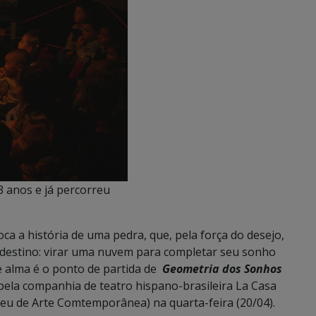
 3 anos e já percorreu
 a história de uma pedra, que, pela força do desejo,
 destino: virar uma nuvem para completar seu sonho
e alma é o ponto de partida de
Geometria dos Sonhos
 pela companhia de teatro hispano-brasileira La Casa
eu de Arte Comtemporânea) na quarta-feira (20/04).