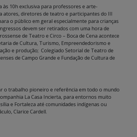
a às 10h exclusiva para professores e arte-
atores, diretores de teatro e participantes do III
para o público em geral especialmente para crianças
ingressos devem ser retirados com uma hora de
rossense de Teatro e Circo – Boca de Cena acontece
retaria de Cultura, Turismo, Empreendedorismo e
ação e produção; Colegiado Setorial de Teatro de
rcenses de Campo Grande e Fundação de Cultura de
var o trabalho pioneiro e referência em todo o mundo
 companhia La Casa Incierta, para entornos muito
sília e Fortaleza até comunidades indígenas ou
ulo, Clarice Cardell.