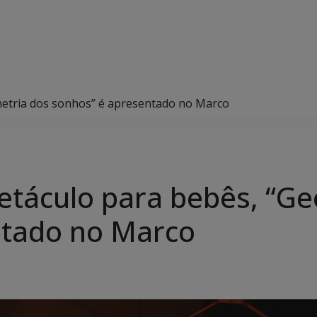
metria dos sonhos” é apresentado no Marco
etáculo para bebês, “G
ntado no Marco