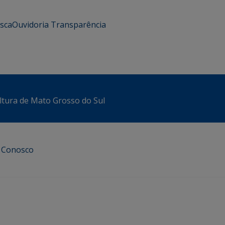
usca
Ouvidoria
Transparência
ltura de Mato Grosso do Sul
e Conosco