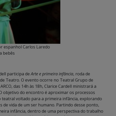
tor espanhol Carlos Laredo
ra bebês
dell participa de
Arte e primeira infância
, roda de
 de Teatro. O evento ocorre no Teatral Grupo de
CO, das 14h às 18h, Clarice Cardell ministrará a
 O objetivo do encontro é aproximar os processos
 teatral voltado para a primeira infância, explorando
os de vida de um ser humano. Partindo desse ponto,
imeira infância, dentro de uma perspectiva do trabalho