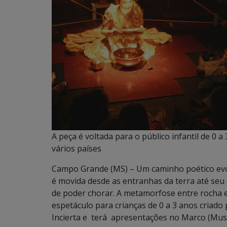
A peça é voltada para o público infantil de 0 a
vários países
Campo Grande (MS) – Um caminho poético evoca
é movida desde as entranhas da terra até seu
de poder chorar. A metamorfose entre rocha 
espetáculo para crianças de 0 a 3 anos criado
Incierta e terá apresentações no Marco (Mus