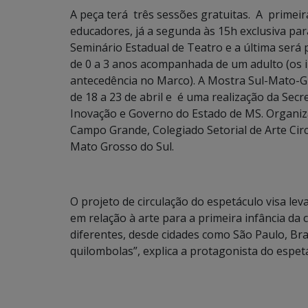
A peça terá três sessões gratuitas. A primeir
educadores, já a segunda às 15h exclusiva para 
Seminário Estadual de Teatro e a última será 
de 0 a 3 anos acompanhada de um adulto (os 
antecedência no Marco). A Mostra Sul-Mato-G
de 18 a 23 de abril e é uma realização da Sec
Inovação e Governo do Estado de MS. Organiz
Campo Grande, Colegiado Setorial de Arte Ci
Mato Grosso do Sul.
O projeto de circulação do espetáculo visa le
em relação à arte para a primeira infância da
diferentes, desde cidades como São Paulo, Bra
quilombolas”, explica a protagonista do espetác