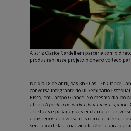
A atriz Clarice Cardell em parceria com o dire
produziram esse projeto pioneiro voltado pa
No dia 18 de abril, das 8h30 às 12h Clarice Car
conversa integrante do III Seminário Estadual
Risco, em Campo Grande. No mesmo dia, no MAR
oficina
A poética no jardim da primeira infância
.
artísticos e pedagógicos em torno do universo
o misterioso universo dos cinco primeiros an
será abordada a criatividade cênica para a pr