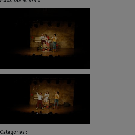
Categorias :