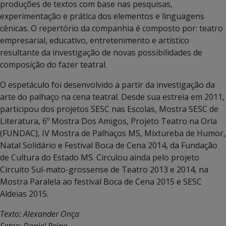
produções de textos com base nas pesquisas,
experimentação e prática dos elementos e linguagens
cênicas. O repertório da companhia é composto por: teatro
empresarial, educativo, entretenimento e artístico
resultante da investigação de novas possibilidades de
composição do fazer teatral.
O espetáculo foi desenvolvido a partir da investigação da
arte do palhaço na cena teatral. Desde sua estreia em 2011,
participou dos projetos SESC nas Escolas, Mostra SESC de
Literatura, 6º Mostra Dos Amigos, Projeto Teatro na Orla
(FUNDAC), IV Mostra de Palhaços MS, Mixtureba de Humor,
Natal Solidário e Festival Boca de Cena 2014, da Fundação
de Cultura do Estado MS. Circulou ainda pelo projeto
Circuito Sul-mato-grossense de Teatro 2013 e 2014, na
Mostra Paralela ao festival Boca de Cena 2015 e SESC
Aldeias 2015.
Texto: Alexander Onça
Fotos: Daniel Reino