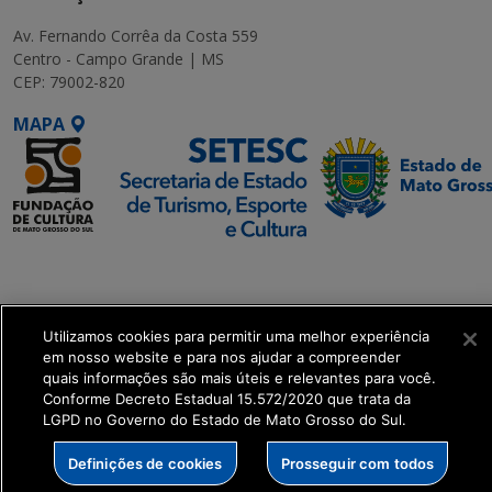
Av. Fernando Corrêa da Costa 559
Centro - Campo Grande | MS
CEP: 79002-820
MAPA
SETDIG | Secretaria-
Executiva de
Transformação Digital
Utilizamos cookies para permitir uma melhor experiência
em nosso website e para nos ajudar a compreender
get_footer();
quais informações são mais úteis e relevantes para você.
Conforme Decreto Estadual 15.572/2020 que trata da
LGPD no Governo do Estado de Mato Grosso do Sul.
Definições de cookies
Prosseguir com todos