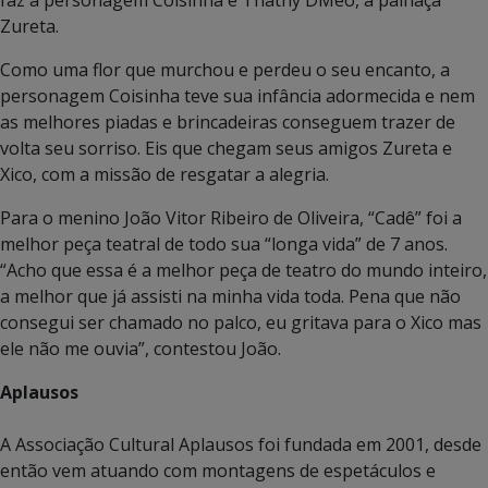
Zureta.
Como uma flor que murchou e perdeu o seu encanto, a
personagem Coisinha teve sua infância adormecida e nem
as melhores piadas e brincadeiras conseguem trazer de
volta seu sorriso. Eis que chegam seus amigos Zureta e
Xico, com a missão de resgatar a alegria.
Para o menino João Vitor Ribeiro de Oliveira, “Cadê” foi a
melhor peça teatral de todo sua “longa vida” de 7 anos.
“Acho que essa é a melhor peça de teatro do mundo inteiro,
a melhor que já assisti na minha vida toda. Pena que não
consegui ser chamado no palco, eu gritava para o Xico mas
ele não me ouvia”, contestou João.
Aplausos
A Associação Cultural Aplausos foi fundada em 2001, desde
então vem atuando com montagens de espetáculos e