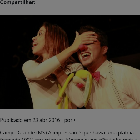
Compartilhar:
Publicado em
23 abr 2016
• por •
Campo Grande (MS) A impressão é que havia uma plateia
formada 100% por crianças. Mesmo quem não tinha mais a