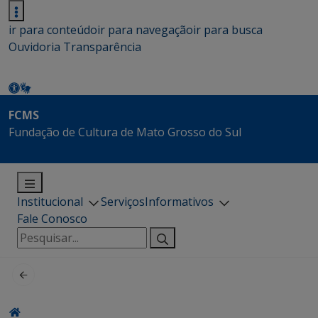
ir para conteúdo
ir para navegação
ir para busca
Ouvidoria
Transparência
FCMS
Fundação de Cultura de Mato Grosso do Sul
Institucional
Serviços
Informativos
Fale Conosco
Pesquisar
por: