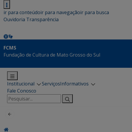
ir para conteúdo
ir para navegação
ir para busca
Ouvidoria
Transparência
FCMS
Fundação de Cultura de Mato Grosso do Sul
Institucional
Serviços
Informativos
Fale Conosco
Pesquisar
por: