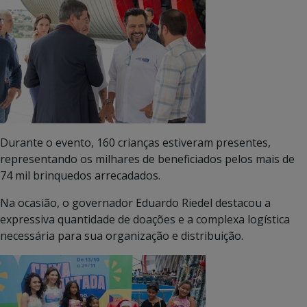
Durante o evento, 160 crianças estiveram presentes,
representando os milhares de beneficiados pelos mais de
74 mil brinquedos arrecadados.
Na ocasião, o governador Eduardo Riedel destacou a
expressiva quantidade de doações e a complexa logística
necessária para sua organização e distribuição.