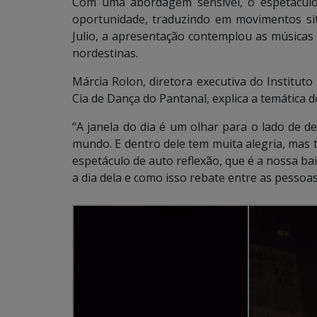
Com uma abordagem sensível, o espetácul
oportunidade, traduzindo em movimentos sit
Julio, a apresentação contemplou as músicas 
nordestinas.
Márcia Rolon, diretora executiva do Instituto
Cia de Dança do Pantanal, explica a temática d
“A janela do dia é um olhar para o lado de d
mundo. E dentro dele tem muita alegria, ma
espetáculo de auto reflexão, que é a nossa bai
a dia dela e como isso rebate entre as pessoa