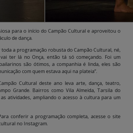
siosa para o início do Campão Cultural e aproveitou o
áculo de dança.
ar toda a programação robusta do Campão Cultural, né,
 vai ter lá no Onça, então tá só começando. Foi um
bailarinos são ótimos, a companhia é linda, eles são
unicação com quem estava aqui na plateia”.
mpão Cultural deste ano leva arte, dança, teatro,
mpo Grande. Bairros como Vila Almeida, Tarsila do
s atividades, ampliando o acesso à cultura para um
 Para conferir a programação completa, acesse o site
ultural no Instagram.