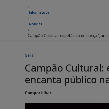
Informativos
Notícias
​Campão Cultural: espetáculo de dança “Jane
Geral
​Campão Cultural: 
encanta público n
Compartilhar: