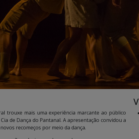
V
ral trouxe mais uma experiência marcante ao público
a Cia de Dança do Pantanal. A apresentação convidou a
de novos recomeços por meio da dança.