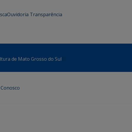
usca
Ouvidoria
Transparência
ltura de Mato Grosso do Sul
e Conosco