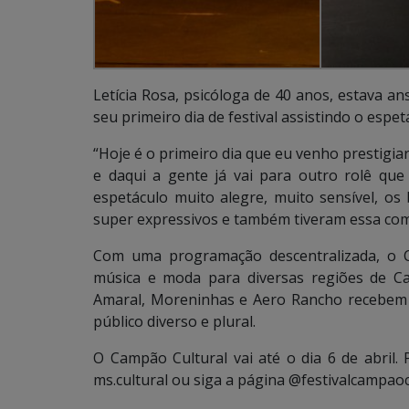
Letícia Rosa, psicóloga de 40 anos, estava an
seu primeiro dia de festival assistindo o espet
“Hoje é o primeiro dia que eu venho prestigi
e daqui a gente já vai para outro rolê que
espetáculo muito alegre, muito sensível, os 
super expressivos e também tiveram essa com
Com uma programação descentralizada, o Ca
música e moda para diversas regiões de Ca
Amaral, Moreninhas e Aero Rancho recebem a
público diverso e plural.
O Campão Cultural vai até o dia 6 de abril.
ms.cultural ou siga a página @festivalcampaoc