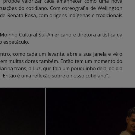
o propõe valorizar cada amanhecer como uma nova
uações do cotidiano. Com coreografia de Wellington
de Renata Rosa, com origens indígenas e tradicionais
 Moinho Cultural Sul-Americano e diretora artística da
o espetáculo.
entro, como cada um levanta, abre a sua janela e vê o
s tem muitas dores também. Então tem um momento do
larina trans, a Luz, que fala um pouquinho dela, do dia
s. Então é uma reflexão sobre o nosso cotidiano”.