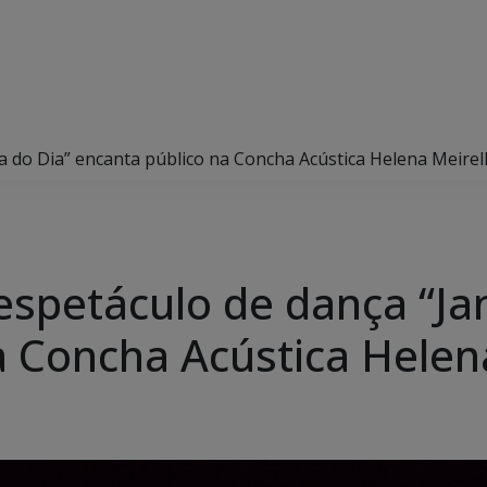
la do Dia” encanta público na Concha Acústica Helena Meirel
espetáculo de dança “Ja
a Concha Acústica Helen