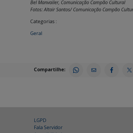
Bel Manvailer, Comunicação Campão Cultural
Fotos: Altair Santos/ Comunicação Campão Cultu
Categorias :
Geral
Compartilhe:
LGPD
Fala Servidor