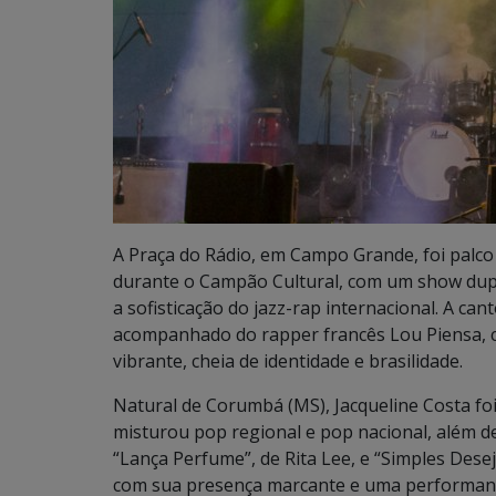
A Praça do Rádio, em Campo Grande, foi palco d
durante o Campão Cultural, com um show dupl
a sofisticação do jazz-rap internacional. A ca
acompanhado do rapper francês Lou Piensa, c
vibrante, cheia de identidade e brasilidade.
Natural de Corumbá (MS), Jacqueline Costa foi
misturou pop regional e pop nacional, além 
“Lança Perfume”, de Rita Lee, e “Simples Dese
com sua presença marcante e uma performance 