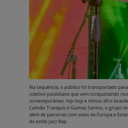
Na sequência, o público foi transportado par
coletivo paulistano que vem conquistando rec
contemporâneo, hip-hop e ritmos afro-brasil
Calmão Tranquis e Guimas Santos, o grupo te
além de parcerias com selos da Europa e Esta
do estilo Jazz Rap.