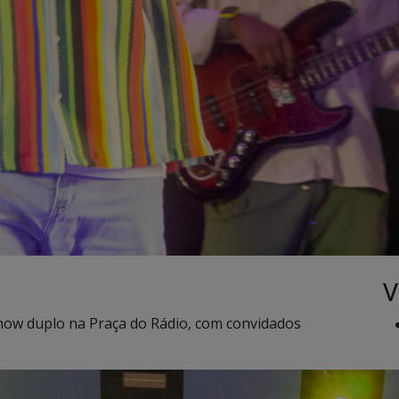
V
show duplo na Praça do Rádio, com convidados