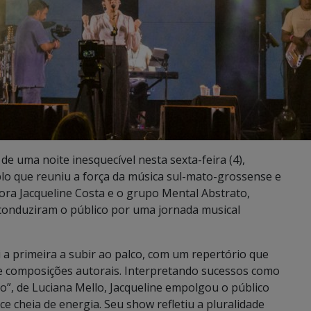
e uma noite inesquecível nesta sexta-feira (4),
o que reuniu a força da música sul-mato-grossense e
ntora Jacqueline Costa e o grupo Mental Abstrato,
onduziram o público por uma jornada musical
 a primeira a subir ao palco, com um repertório que
de composições autorais. Interpretando sucessos como
jo”, de Luciana Mello, Jacqueline empolgou o público
cheia de energia. Seu show refletiu a pluralidade