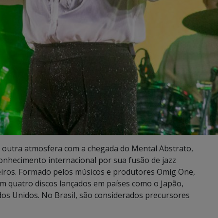
a outra atmosfera com a chegada do Mental Abstrato,
onhecimento internacional por sua fusão de jazz
eiros. Formado pelos músicos e produtores Omig One,
m quatro discos lançados em países como o Japão,
dos Unidos. No Brasil, são considerados precursores