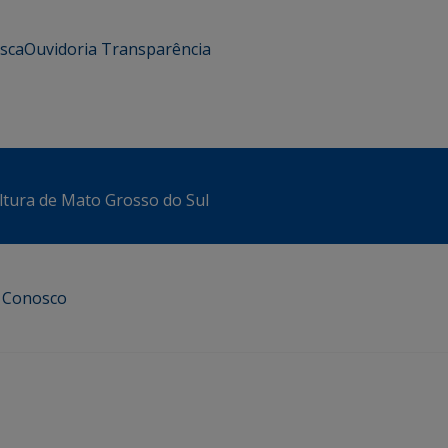
usca
Ouvidoria
Transparência
ltura de Mato Grosso do Sul
e Conosco