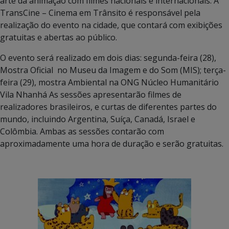
arte da animação com filmes nacionais e internacionais. A
TransCine – Cinema em Trânsito é responsável pela
realização do evento na cidade, que contará com exibições
gratuitas e abertas ao público.
O evento será realizado em dois dias: segunda-feira (28),
Mostra Oficial no Museu da Imagem e do Som (MIS); terça-
feira (29), mostra Ambiental na ONG Núcleo Humanitário
Vila Nhanhá As sessões apresentarão filmes de
realizadores brasileiros, e curtas de diferentes partes do
mundo, incluindo Argentina, Suíça, Canadá, Israel e
Colômbia. Ambas as sessões contarão com
aproximadamente uma hora de duração e serão gratuitas.