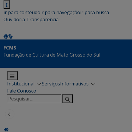
ir para conteúdo
ir para navegação
ir para busca
Ouvidoria
Transparência
FCMS
Fundação de Cultura de Mato Grosso do Sul
Institucional
Serviços
Informativos
Fale Conosco
Pesquisar
por: