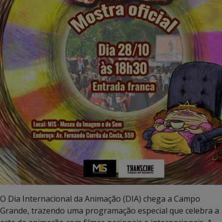
O Dia Internacional da Animação (DIA) chega a Campo
Grande, trazendo uma programação especial que celebra a