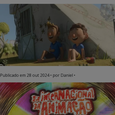
Publicado em
28 out 2024
• por Daniel •