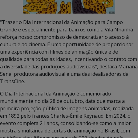
“Trazer o Dia Internacional da Animação para Campo
Grande e especialmente para bairros como a Vila Nhanhá
reforça nosso compromisso de democratizar o acesso à
cultura e ao cinema. É uma oportunidade de proporcionar
uma experiência com filmes de animação única e de
qualidade para todas as idades, incentivando o contato com
a diversidade das produções audiovisuais”, destaca Mariana
Sena, produtora audiovisual e uma das idealizadoras da
TransCine.
O Dia Internacional da Animação é comemorado
mundialmente no dia 28 de outubro, data que marca a
primeira projeção pública de imagens animadas, realizada
em 1892 pelo francês Charles-Émile Reynaud. Em 2024, o
evento completa 21 anos, consolidando-se como a maior
mostra simultânea de curtas de animação no Brasil, com
exibições simultâneas em mais de 200 cidades do país.