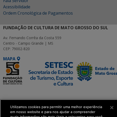
Fala Servidor
Acessibilidade
Ordem Cronológica de Pagamentos
FUNDAÇÃO DE CULTURA DE MATO GROSSO DO SUL
Av. Fernando Corrêa da Costa 559
Centro - Campo Grande | MS
CEP: 79002-820
MAPA
SETDIG | Secretaria-
Executiva de
Transformação Digital
Utilizamos cookies para permitir uma melhor experiência
em nosso website e para nos ajudar a compreender
quais informações são mais úteis e relevantes para você.