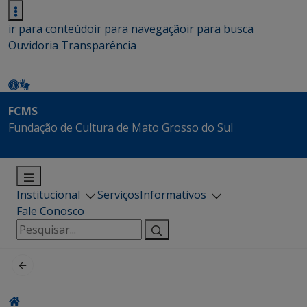
ir para conteúdo
ir para navegação
ir para busca
Ouvidoria
Transparência
FCMS
Fundação de Cultura de Mato Grosso do Sul
Institucional
Serviços
Informativos
Fale Conosco
Pesquisar
por: