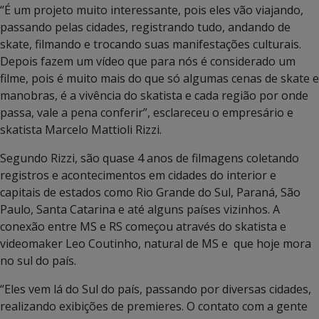
“É um projeto muito interessante, pois eles vão viajando,
passando pelas cidades, registrando tudo, andando de
skate, filmando e trocando suas manifestações culturais.
Depois fazem um vídeo que para nós é considerado um
filme, pois é muito mais do que só algumas cenas de skate e
manobras, é a vivência do skatista e cada região por onde
passa, vale a pena conferir”, esclareceu o empresário e
skatista Marcelo Mattioli Rizzi.
Segundo Rizzi, são quase 4 anos de filmagens coletando
registros e acontecimentos em cidades do interior e
capitais de estados como Rio Grande do Sul, Paraná, São
Paulo, Santa Catarina e até alguns países vizinhos. A
conexão entre MS e RS começou através do skatista e
videomaker Leo Coutinho, natural de MS e que hoje mora
no sul do país.
“Eles vem lá do Sul do país, passando por diversas cidades,
realizando exibições de premieres. O contato com a gente