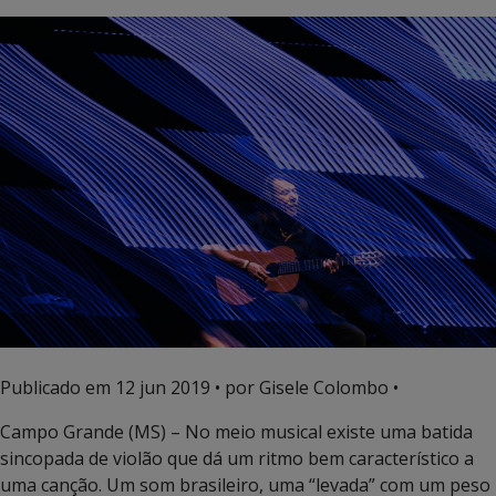
Publicado em
12 jun 2019
• por Gisele Colombo •
Campo Grande (MS) – No meio musical existe uma batida
sincopada de violão que dá um ritmo bem característico a
uma canção. Um som brasileiro, uma “levada” com um peso