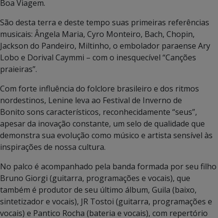
Boa Viagem.
São desta terra e deste tempo suas primeiras referências
musicais: Ângela Maria, Cyro Monteiro, Bach, Chopin,
Jackson do Pandeiro, Miltinho, o embolador paraense Ary
Lobo e Dorival Caymmi – com o inesquecível “Canções
praieiras”.
Com forte influência do folclore brasileiro e dos ritmos
nordestinos, Lenine leva ao Festival de Inverno de
Bonito sons característicos, reconhecidamente “seus”,
apesar da inovação constante, um selo de qualidade que
demonstra sua evolução como músico e artista sensível às
inspirações de nossa cultura.
No palco é acompanhado pela banda formada por seu filho
Bruno Giorgi (guitarra, programações e vocais), que
também é produtor de seu último álbum, Guila (baixo,
sintetizador e vocais), JR Tostoi (guitarra, programações e
vocais) e Pantico Rocha (bateria e vocais), com repertório