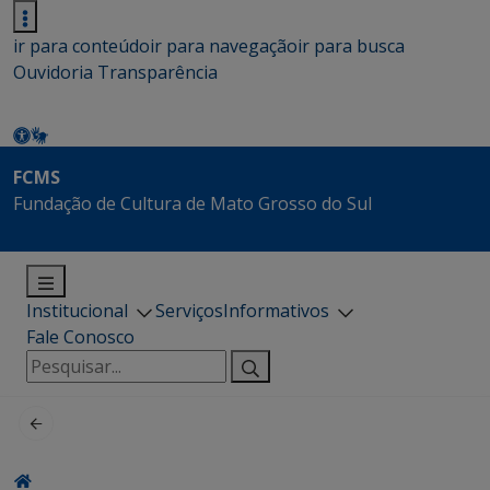
ir para conteúdo
ir para navegação
ir para busca
Ouvidoria
Transparência
FCMS
Fundação de Cultura de Mato Grosso do Sul
Institucional
Serviços
Informativos
Fale Conosco
Pesquisar
por: