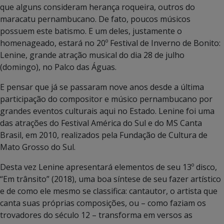
que alguns consideram herança roqueira, outros do
maracatu pernambucano. De fato, poucos músicos
possuem este batismo. E um deles, justamente o
homenageado, estará no 20º Festival de Inverno de Bonito:
Lenine, grande atração musical do dia 28 de julho
(domingo), no Palco das Águas.
E pensar que já se passaram nove anos desde a última
participação do compositor e músico pernambucano por
grandes eventos culturais aqui no Estado. Lenine foi uma
das atrações do Festival América do Sul e do MS Canta
Brasil, em 2010, realizados pela Fundação de Cultura de
Mato Grosso do Sul.
Desta vez Lenine apresentará elementos de seu 13º disco,
“Em trânsito” (2018), uma boa síntese de seu fazer artístico
e de como ele mesmo se classifica: cantautor, o artista que
canta suas próprias composições, ou – como faziam os
trovadores do século 12 – transforma em versos as