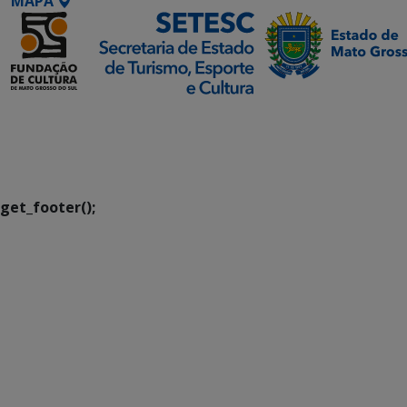
MAPA
SETDIG | Secretaria-
Executiva de
Transformação Digital
get_footer();