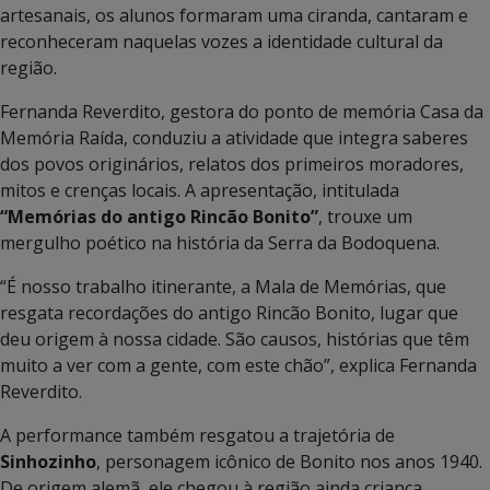
artesanais, os alunos formaram uma ciranda, cantaram e
reconheceram naquelas vozes a identidade cultural da
região.
Fernanda Reverdito, gestora do ponto de memória Casa da
Memória Raída, conduziu a atividade que integra saberes
dos povos originários, relatos dos primeiros moradores,
mitos e crenças locais. A apresentação, intitulada
“Memórias do antigo Rincão Bonito”
, trouxe um
mergulho poético na história da Serra da Bodoquena.
“É nosso trabalho itinerante, a Mala de Memórias, que
resgata recordações do antigo Rincão Bonito, lugar que
deu origem à nossa cidade. São causos, histórias que têm
muito a ver com a gente, com este chão”, explica Fernanda
Reverdito.
A performance também resgatou a trajetória de
Sinhozinho
, personagem icônico de Bonito nos anos 1940.
De origem alemã, ele chegou à região ainda criança,