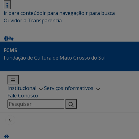
ir para conteúdo
ir para navegação
ir para busca
Ouvidoria
Transparência
FCMS
Fundação de Cultura de Mato Grosso do Sul
Institucional
Serviços
Informativos
Fale Conosco
Pesquisar
por: