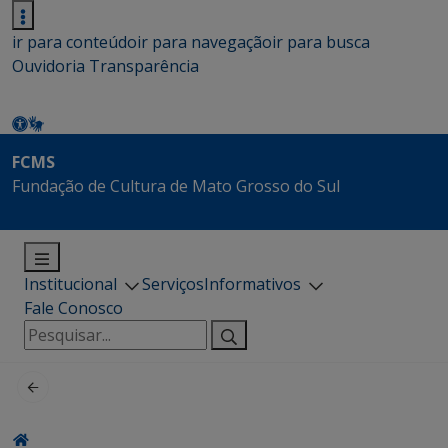
ir para conteúdo
ir para navegação
ir para busca
Ouvidoria
Transparência
FCMS
Fundação de Cultura de Mato Grosso do Sul
Institucional
Serviços
Informativos
Fale Conosco
Pesquisar
por: