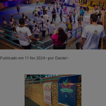
Publicado em
11 fev 2024
• por Daniel •