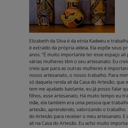
Elizabeth da Silva é da etnia Kadwéu e trabal
é extraído da própria aldeia. Ela expõe seus
anos. “É muito importante ter esse espaço ali 
várias mulheres têm o seu artesanato. Eu cr
creio que para as outras mulheres é importan
nosso artesanato, o nosso trabalho. Para mim
só daquela renda ali da Casa do Artesão, que e
tem me ajudado bastante, eu já posso falar qu
filhos, esse artesanato. Há muito tempo eu t
mãe, ela também era uma pessoa que trabalhou
artesão, aprendendo, valorizando o trabalho. 
do Artesão para receber o meu artesanato. E 
ali na Casa do Artesão. Eu acho muito importa