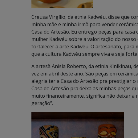
Creusa Virgílio, da etnia Kadwéu, disse que c
minha mãe e minha irmã para vender cerâmica.
Casa do Artesão. Eu entrego peças para casa d
mulher Kadwéu sobre a valorização do nosso 
fortalecer a arte Kadwéu. O artesanato, para m
que a cultura Kadwéu sempre viva e seja forta
A artesã Anisia Roberto, da etinia Kinikinau, 
vez em abril deste ano. São peças em cerâmica
alegria ter a Casa do Artesão pra prestigiar o
Casa do Artesão pra deixa as minhas peças qu
muito financeiramente, significa não deixar a
geração”.