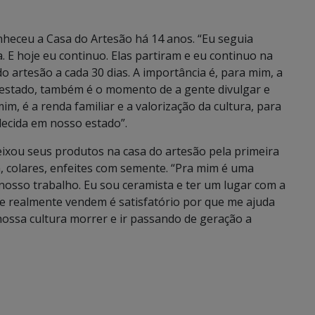
onheceu a Casa do Artesão há 14 anos. “Eu seguia
 E hoje eu continuo. Elas partiram e eu continuo na
o artesão a cada 30 dias. A importância é, para mim, a
estado, também é o momento de a gente divulgar e
im, é a renda familiar e a valorização da cultura, para
lecida em nosso estado”.
deixou seus produtos na casa do artesão pela primeira
, colares, enfeites com semente. “Pra mim é uma
 nosso trabalho. Eu sou ceramista e ter um lugar com a
e realmente vendem é satisfatório por que me ajuda
 nossa cultura morrer e ir passando de geração a