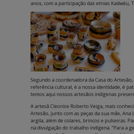
anos, com a participação das etnias Kadwéu, T
Segundo a coordenadora da Casa do Artesão, E
referência cultural, é a nossa identidade, é pa
temos aqui nossos artesãos indígenas present
A artesã Cleonice Roberto Veiga, mais conhec
Artesão, junto com as peças da sua mãe, Ana 
argila, além de colares, brincos e pulseiras. 
na divulgação do trabalho indígena. “Para a g