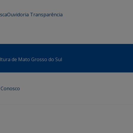
usca
Ouvidoria
Transparência
ltura de Mato Grosso do Sul
e Conosco