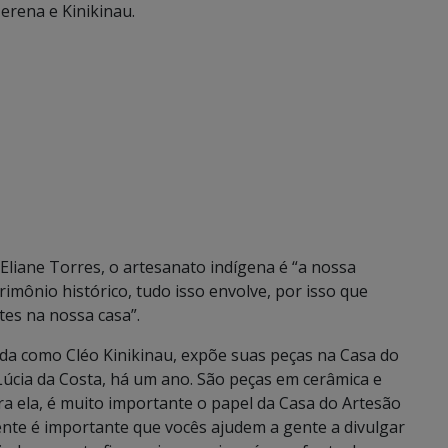
erena e Kinikinau.
liane Torres, o artesanato indígena é “a nossa
trimônio histórico, tudo isso envolve, por isso que
es na nossa casa”.
ida como Cléo Kinikinau, expõe suas peças na Casa do
Lúcia da Costa, há um ano. São peças em cerâmica e
Para ela, é muito importante o papel da Casa do Artesão
ente é importante que vocês ajudem a gente a divulgar