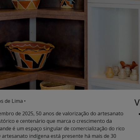
V
s de Lima •
tembro de 2025, 50 anos de valorização do artesanato
tórico e centenário que marca o crescimento da
ande é um espaço singular de comercialização do rico
O artesanato indígena está presente há mais de 30