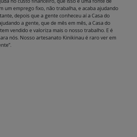
uda no custo financeiro, que isso é uma fonte de
em um emprego fixo, não trabalha, e acaba ajudando
tante, depois que a gente conheceu aí a Casa do
 ajudando a gente, que de mês em mês, a Casa do
em vendido e valoriza mais o nosso trabalho. E é
ara nós. Nosso artesanato Kinikinau é raro ver em
nte”.