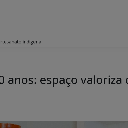
artesanato indígena
0 anos: espaço valoriza 