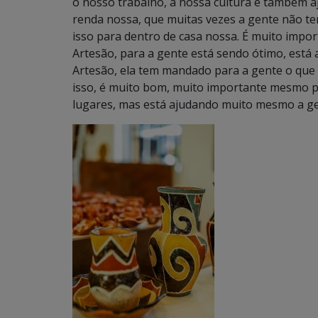
o nosso trabalho, a nossa cultura e também aj
renda nossa, que muitas vezes a gente não t
isso para dentro de casa nossa. É muito impor
Artesão, para a gente está sendo ótimo, está
Artesão, ela tem mandado para a gente o que t
isso, é muito bom, muito importante mesmo p
lugares, mas está ajudando muito mesmo a ge