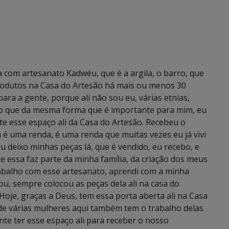
ha com artesanato Kadwéu, que é a argila, o barro, que
 produtos na Casa do Artesão há mais ou menos 30
para a gente, porque ali não sou eu, várias etnias,
eio que da mesma forma que é importante para mim, eu
te esse espaço ali da Casa do Artesão. Recebeu o
 é uma renda, é uma renda que muitas vezes eu já vivi
u deixo minhas peças lá, que é vendido, eu recebo, e
e essa faz parte da minha família, da criação dos meus
rabalho com esse artesanato, aprendi com a minha
, sempre colocou as peças dela ali na casa do
Hoje, graças a Deus, tem essa porta aberta ali na Casa
de várias mulheres aqui também tem o trabalho delas
nte ter esse espaço ali para receber o nosso