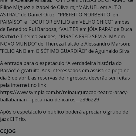
Filipe MIguez e Izabel de Oliveira; “MANUEL em ALTO
ASTRAL” de Daniel Ortiz; “PREFEITO NORBERTO em
PARAÍSO” e “DOUTOR EMILIO em VELHO CHICO” ambas
de Benedito Rui Barbosa; “VALTER em JÓIA RARA“ de Duca
Rachid e Thelma Guedes; “PIRATA FRED SEM ALMA em
NOVO MUNDO” de Thereza Falcão e Alessandro Marson;
“FELICIANO em O SÉTIMO GUARDIÃO” de Aguinaldo Silva.
A entrada para o espetáculo “A verdadeira história do
Barão” é gratuita. Aos interessados em assistir a peça no
dia 3 de abril, as reservas de ingressos deverão ser feitas
pela internet no link
https://www.sympla.com.br/reinauguracao-teatro-aracy-
ballabanian—peca-nau-de-icaros__2396229
Após o espetáculo o público poderá apreciar o grupo de
jazz El Trio.
CCJOG