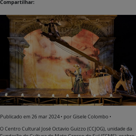
Compartilhar:
Publicado em
26 mar 2024
• por Gisele Colombo •
O Centro Cultural José Octavio Guizzo (CCJOG), unidade da
Fundação de Cultura de Mato Grosso do Sul (FCMS), reabre