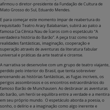
afirmou o diretor-presidente da Fundação de Cultura de
Mato Grosso do Sul, Eduardo Mendes.
E para começar este momento ímpar de reabertura do
requisitado Teatro Aracy Balabanian, subirá ao palco a
famosa Cia Cênica Nau de Ícaros com o espetáculo “A
verdadeira história do Barão”. A peça traz como tema
realidades fantásticas, imaginação, cooperação e
superação através de aventuras da literatura fabular
universal e práticas da arte teatral e circense.
A narrativa se desenvolve com um grupo de teatro viajante,
perdido pelo interior do Brasil, que tenta sobreviver
encenando as histórias fantásticas, as fugas incríveis, os
perigos assombrosos e os encontros extraordinários do
famoso Barão de Munchausen. Ao desbravar as aventuras
do barão, um herói se equilibra entre a verdade e a mentira
em seu próprio mundo. O espetáculo aborda a poesia, o
sonho, o delírio e a imaginação como algo inerente e