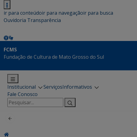
ir para conteúdo
ir para navegação
ir para busca
Ouvidoria
Transparência
FCMS
Fundação de Cultura de Mato Grosso do Sul
Institucional
Serviços
Informativos
Fale Conosco
Pesquisar
por: