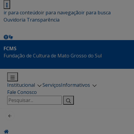
ir para conteúdo
ir para navegação
ir para busca
Ouvidoria
Transparência
FCMS
Fundação de Cultura de Mato Grosso do Sul
Institucional
Serviços
Informativos
Fale Conosco
Pesquisar
por: