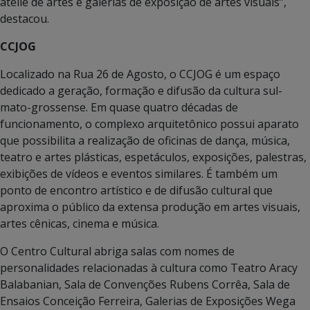
ateliê de artes e galerias de exposição de artes visuais”,
destacou.
CCJOG
Localizado na Rua 26 de Agosto, o CCJOG é um espaço
dedicado a geração, formação e difusão da cultura sul-
mato-grossense. Em quase quatro décadas de
funcionamento, o complexo arquitetônico possui aparato
que possibilita a realização de oficinas de dança, música,
teatro e artes plásticas, espetáculos, exposições, palestras,
exibições de vídeos e eventos similares. É também um
ponto de encontro artístico e de difusão cultural que
aproxima o público da extensa produção em artes visuais,
artes cênicas, cinema e música.
O Centro Cultural abriga salas com nomes de
personalidades relacionadas à cultura como Teatro Aracy
Balabanian, Sala de Convenções Rubens Corrêa, Sala de
Ensaios Conceição Ferreira, Galerias de Exposições Wega