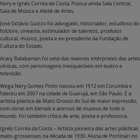
Nery e Ignês Corrêa da Costa. Possui ainda Sala Central,
Sala de Música e Ateliê de Artes.
José Octávio Guizzo foi advogado, historiador, estudioso do
folclore, cineasta, estimulador de talentos, produtor
cultural, músico, poeta e ex-presidente da Fundação de
Cultura do Estado.
Aracy Balabanian foi uma das maiores intérpretes das artes
cênicas, com personagens inesquecíveis em teatro e
televisão.
Wega Nery Gomes Pinto nasceu em 1912 em Corumbá e
faleceu em 2007 na cidade de Guarujá, em São Paulo. É a
artista plástica de Mato Grosso do Sul de maior expressão,
com obras em bienais e acervos de museus de todo o
mundo. Foi também crítica de arte, poeta e professora.
Ignês Corrêa da Costa – Artista pioneira das artes plásticas
mato-grossenses na década de 1930. Aluna de Portinari no