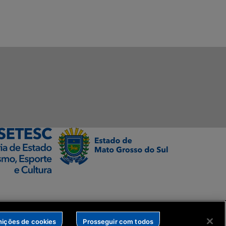
nições de cookies
Prosseguir com todos