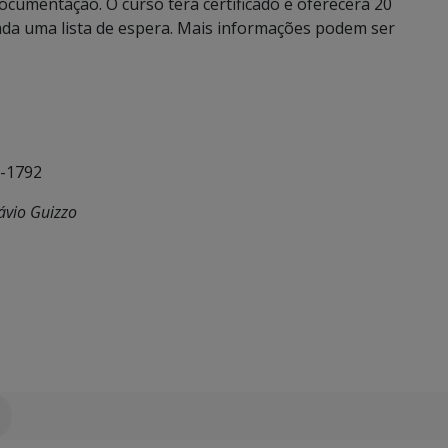
cumentação. O curso terá certificado e oferecerá 20
ada uma lista de espera. Mais informações podem ser
7-1792
távio Guizzo