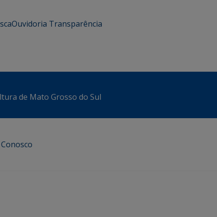
usca
Ouvidoria
Transparência
ltura de Mato Grosso do Sul
e Conosco