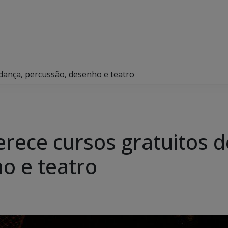
 dança, percussão, desenho e teatro
erece cursos gratuitos 
o e teatro