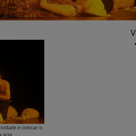
V
ividade e colocar o
 arte.