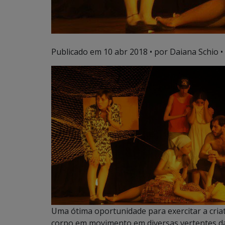
Publicado em
10 abr 2018
• por Daiana Schio •
Uma ótima oportunidade para exercitar a criat
corpo em movimento em diversas vertentes da