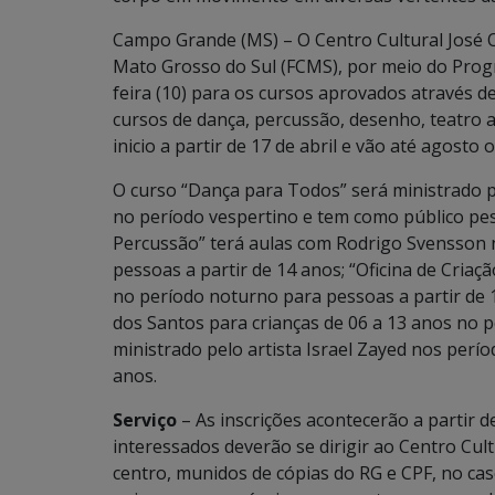
Campo Grande (MS) – O Centro Cultural José O
Mato Grosso do Sul (FCMS), por meio do Progra
feira (10) para os cursos aprovados através d
cursos de dança, percussão, desenho, teatro ad
inicio a partir de 17 de abril e vão até agost
O curso “Dança para Todos” será ministrado 
no período vespertino e tem como público pess
Percussão” terá aulas com Rodrigo Svensson
pessoas a partir de 14 anos; “Oficina de Criaç
no período noturno para pessoas a partir de 1
dos Santos para crianças de 06 a 13 anos no 
ministrado pelo artista Israel Zayed nos perí
anos.
Serviço
– As inscrições acontecerão a partir de
interessados deverão se dirigir ao Centro Cult
centro, munidos de cópias do RG e CPF, no c