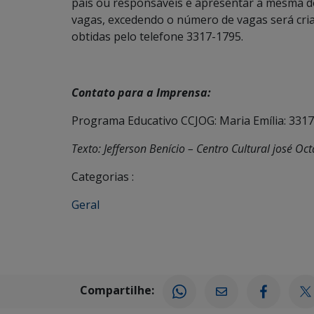
pais ou responsáveis e apresentar a mesma do
vagas, excedendo o número de vagas será cri
obtidas pelo telefone 3317-1795.
Contato para a Imprensa:
Programa Educativo CCJOG: Maria Emília: 331
Texto: Jefferson Benício – Centro Cultural josé Oc
Categorias :
Geral
Compartilhe: