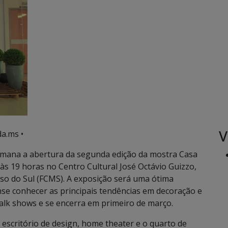
V
a.ms •
mana a abertura da segunda edição da mostra Casa
, às 19 horas no Centro Cultural José Octávio Guizzo,
so do Sul (FCMS). A exposição será uma ótima
e conhecer as principais tendências em decoração e
talk shows e se encerra em primeiro de março.
 escritório de design, home theater e o quarto de