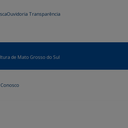
usca
Ouvidoria
Transparência
ltura de Mato Grosso do Sul
e Conosco