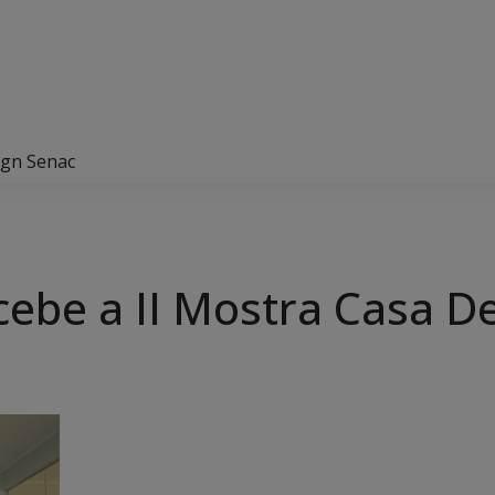
ign Senac
cebe a II Mostra Casa D