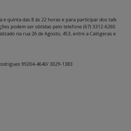
a e quinta das 8 às 22 horas e para participar dos talk
ões podem ser obtidas pelo telefone (67) 3312-6260.
alizado na rua 26 de Agosto, 453, entre a Calógeras e
 Rodrigues 99204-4640/ 3029-1383