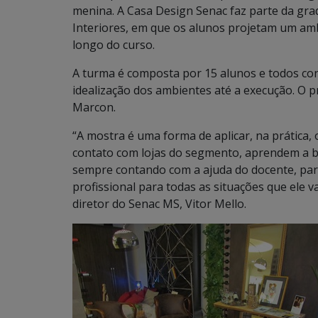
menina. A Casa Design Senac faz parte da gra
Interiores, em que os alunos projetam um am
longo do curso.
A turma é composta por 15 alunos e todos con
idealização dos ambientes até a execução. O 
Marcon.
“A mostra é uma forma de aplicar, na prática,
contato com lojas do segmento, aprendem a b
sempre contando com a ajuda do docente, para
profissional para todas as situações que ele va
diretor do Senac MS, Vitor Mello.