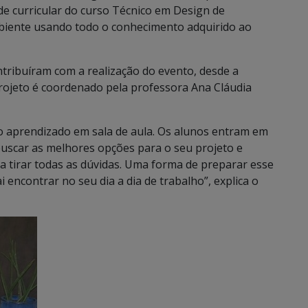
de curricular do curso Técnico em Design de
biente usando todo o conhecimento adquirido ao
tribuíram com a realização do evento, desde a
projeto é coordenado pela professora Ana Cláudia
 o aprendizado em sala de aula. Os alunos entram em
uscar as melhores opções para o seu projeto e
 tirar todas as dúvidas. Uma forma de preparar esse
i encontrar no seu dia a dia de trabalho”, explica o