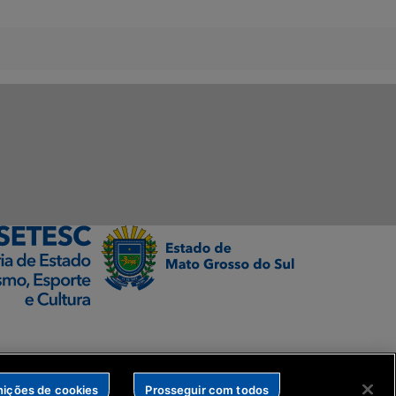
nições de cookies
Prosseguir com todos