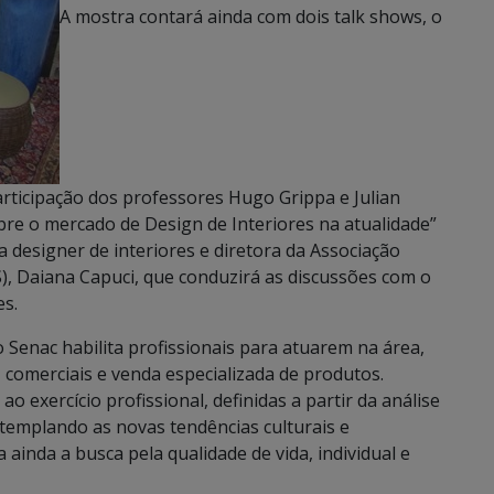
A mostra contará ainda com dois talk shows, o
participação dos professores Hugo Grippa e Julian
e o mercado de Design de Interiores na atualidade”
 da designer de interiores e diretora da Associação
), Daiana Capuci, que conduzirá as discussões com o
es.
 Senac habilita profissionais para atuarem na área,
, comerciais e venda especializada de produtos.
o exercício profissional, definidas a partir da análise
templando as novas tendências culturais e
a ainda a busca pela qualidade de vida, individual e