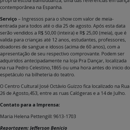
própria escola Bambudanza, uma das referências em dança
contemporânea na Espanha.
Serviço
– Ingressos para o show com valor de meia-
entrada para todos até o dia 25 de agosto. Após esta data
serão vendidos a R$ 50,00 (inteira) e R$ 25,00 (meia), que é
valida para crianças até 12 anos, estudantes, professores,
doadores de sangue e idosos (acima de 60 anos), com a
apresentação de seu respectivo comprovante. Podem ser
adquiridos antecipadamente na loja Pra Dançar, localizada
na rua Pedro Celestino,1865 ou uma hora antes do inicio do
espetáculo na bilheteria do teatro.
O Centro Cultural José Octávio Guizzo fica localizado na Rua
26 de Agosto,453, entre as ruas Calógeras e a 14 de Julho.
Contato para a Imprensa:
Maria Helena Pettengill: 9613-1703
Reportagem: Jefferson Benicio