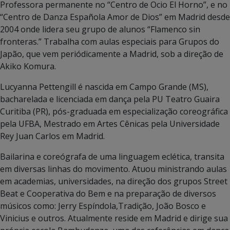
Professora permanente no “Centro de Ocio El Horno”, e no
“Centro de Danza Española Amor de Dios” em Madrid desde
2004 onde lidera seu grupo de alunos “Flamenco sin
fronteras.” Trabalha com aulas especiais para Grupos do
Japão, que vem periódicamente a Madrid, sob a direção de
Akiko Komura.
Lucyanna Pettengill é nascida em Campo Grande (MS),
bacharelada e licenciada em dança pela PU Teatro Guaira
Curitiba (PR), pós-graduada em especialização coreográfica
pela UFBA, Mestrado em Artes Cênicas pela Universidade
Rey Juan Carlos em Madrid.
Bailarina e coreógrafa de uma linguagem eclética, transita
em diversas linhas do movimento. Atuou ministrando aulas
em academias, universidades, na direção dos grupos Street
Beat e Cooperativa do Bem e na preparação de diversos
músicos como: Jerry Espíndola,Tradição, João Bosco e
Vinicius e outros. Atualmente reside em Madrid e dirige sua