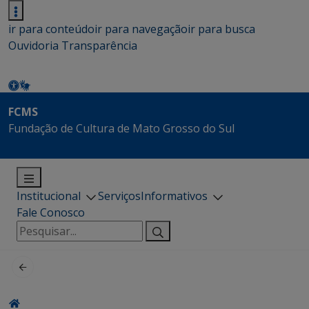
ir para conteúdo
ir para navegação
ir para busca
Ouvidoria
Transparência
FCMS
Fundação de Cultura de Mato Grosso do Sul
Institucional
Serviços
Informativos
Fale Conosco
Pesquisar
por: