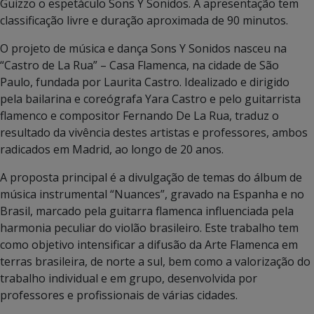
Guizzo o espetáculo Sons Y Sonidos. A apresentação tem
classificação livre e duração aproximada de 90 minutos.
O projeto de música e dança Sons Y Sonidos nasceu na
“Castro de La Rua” – Casa Flamenca, na cidade de São
Paulo, fundada por Laurita Castro. Idealizado e dirigido
pela bailarina e coreógrafa Yara Castro e pelo guitarrista
flamenco e compositor Fernando De La Rua, traduz o
resultado da vivência destes artistas e professores, ambos
radicados em Madrid, ao longo de 20 anos.
A proposta principal é a divulgação de temas do álbum de
música instrumental “Nuances”, gravado na Espanha e no
Brasil, marcado pela guitarra flamenca influenciada pela
harmonia peculiar do violão brasileiro. Este trabalho tem
como objetivo intensificar a difusão da Arte Flamenca em
terras brasileira, de norte a sul, bem como a valorização do
trabalho individual e em grupo, desenvolvida por
professores e profissionais de várias cidades.