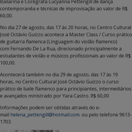
Bailarina e Corégrafa Lucyanna Pettengill de dança
contemporanêa e técnicas de improvisação ao valor de R$
60,00.
No dia 27 de agosto, das 17 às 20 horas, no Centro Cultural
José Octávio Guizzo acontece a Master Class / Curso prático
de guitarra fl­amenca (Linguagem do violão ­flamenco)
com Fernando De La Rua, direcionado principalmente a
estudantes de violão e músicos profissionais ao valor de R$
100,00.
Acontecerá também no dia 29 de agosto, das 17 às 19
horas, no Centro Cultural José Octávio Guizzo o curso
prático de baile flamenco para principiantes, intermediários
e avançados ministrado por Yara Castro. R$ 60,00
Informações podem ser obtidas através do e-
mail
helena_pettengill@hotmail.com
. ou pelo telefone 9613-
1703.