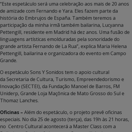
“Este espetáculo será uma celebração aos mais de 20 anos
de amizade com Fernando e Yara. Eles fazem parte da
história do Embrujos de España. Também teremos a
participação da minha irmã também bailarina, Lucyanna
Pettengill, residente em Madrid há dez anos. Uma fusão de
linguagens artísticas emolduradas pela sonoridade do
grande artista Fernando de La Rua”, explica Maria Helena
Pettengill, bailarina e organizadora do evento em Campo
Grande.
O espetáculo Sons Y Sonidos tem o apoio cultural
da Secretaria de Cultura, Turismo, Empreendedorismo e
Inovação (SECTEI), da Fundação Manoel de Barros, FM
Uniderp, Grande Loja Maçônica de Mato Grosso do Sul e
Thomaz Lanches.
Oficinas –
Além do espetáculo, o projeto prevê oficinas
especiais. No dia 25 de agosto (terça), das 19h às 21 horas,
no Centro Cultural acontecerá a Master Class com a