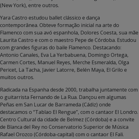
(New York), entre outros.
Yara Castro estudou ballet clássico e dança
contemporânea. Obteve formação inicial na arte do
Flamenco com sua avó espanhola, Dolores Coesta, sua mãe
Laurita Castro e com o maestro Pepe de Córdoba. Estudou
com grandes figuras do baile Flamenco. Destacando:
Antonio Canales, Eva La Yerbabuena, Domingo Ortega,
Carmen Cortes, Manuel Reyes, Merche Esmeralda, Olga
Pericet, La Tacha, Javier Latorre, Belén Maya, El Grilo e
muitos outros.
Radicada na Espanha desde 2000, trabalha juntamente com
o guitarrista Fernando de La Rua. Dançou em algumas
Peñas em San Lucar de Barrameda (Cádiz) onde
destacamos o “Tablao El Rengue”, com o cantaor El Londro.
Centro Cultural da cidade de Belmez (Córdoba) e a convite
de Blanca del Rey no Conservatorio Superior de Música
Rafael Orozco (Córdoba-capital) com o cantaor El Fali.