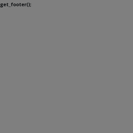
get_footer();