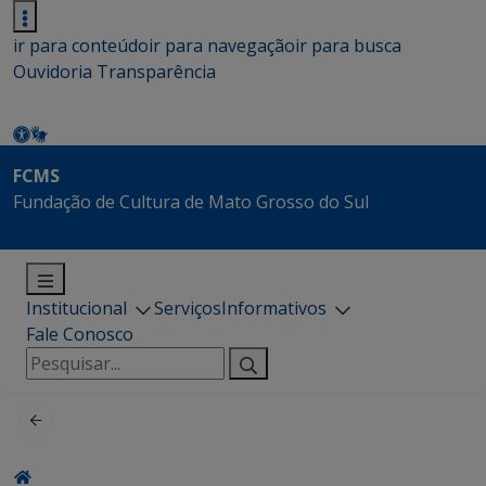
ir para conteúdo
ir para navegação
ir para busca
Ouvidoria
Transparência
FCMS
Fundação de Cultura de Mato Grosso do Sul
Institucional
Serviços
Informativos
Fale Conosco
Pesquisar
por: