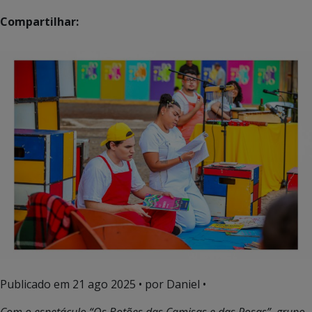
Compartilhar:
Publicado em
21 ago 2025
• por Daniel •
Com o espetáculo “Os Botões das Camisas e das Rosas”, grupo