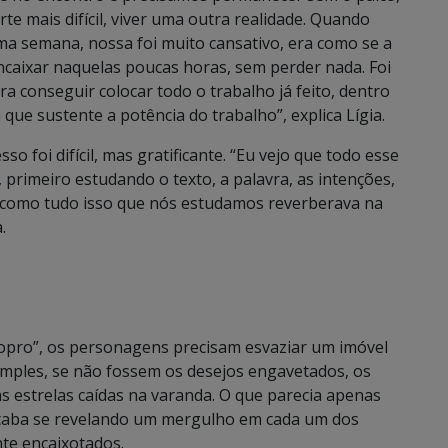
rte mais difícil, viver uma outra realidade. Quando
ma semana, nossa foi muito cansativo, era como se a
ncaixar naquelas poucas horas, sem perder nada. Foi
 conseguir colocar todo o trabalho já feito, dentro
que sustente a potência do trabalho”, explica Lígia.
o foi difícil, mas gratificante. “Eu vejo que todo esse
primeiro estudando o texto, a palavra, as intenções,
r como tudo isso que nós estudamos reverberava na
.
pro”, os personagens precisam esvaziar um imóvel
imples, se não fossem os desejos engavetados, os
as estrelas caídas na varanda. O que parecia apenas
, acaba se revelando um mergulho em cada um dos
te encaixotados.