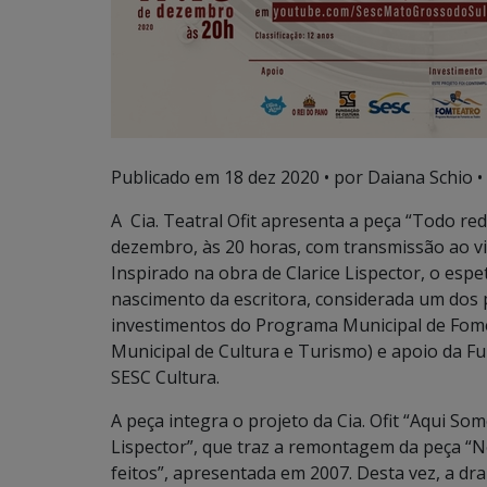
Publicado em
18 dez 2020
• por Daiana Schio •
A Cia. Teatral Ofit apresenta a peça “Todo r
dezembro, às 20 horas, com transmissão ao vi
Inspirado na obra de Clarice Lispector, o es
nascimento da escritora, considerada um dos p
investimentos do Programa Municipal de Fomen
Municipal de Cultura e Turismo) e apoio da F
SESC Cultura.
A peça integra o projeto da Cia. Ofit “Aqui S
Lispector”, que traz a remontagem da peça “
feitos”, apresentada em 2007. Desta vez, a dra