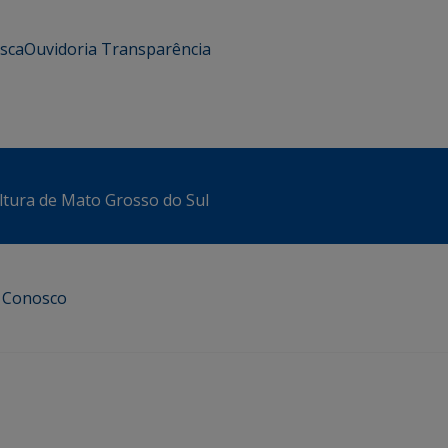
usca
Ouvidoria
Transparência
ltura de Mato Grosso do Sul
e Conosco