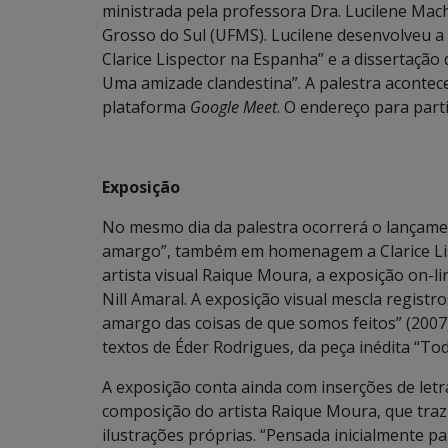
ministrada pela professora Dra. Lucilene Mac
Grosso do Sul (UFMS). Lucilene desenvolveu a
Clarice Lispector na Espanha” e a dissertação
Uma amizade clandestina”. A palestra acontece
plataforma
Google Meet
. O endereço para parti
Exposição
No mesmo dia da palestra ocorrerá o lançamen
amargo”, também em homenagem a Clarice Lisp
artista visual Raique Moura, a exposição on-li
Nill Amaral. A exposição visual mescla registr
amargo das coisas de que somos feitos” (2007), 
textos de Éder Rodrigues, da peça inédita “
A exposição conta ainda com inserções de letra
composição do artista Raique Moura, que traz 
ilustrações próprias. “Pensada inicialmente p