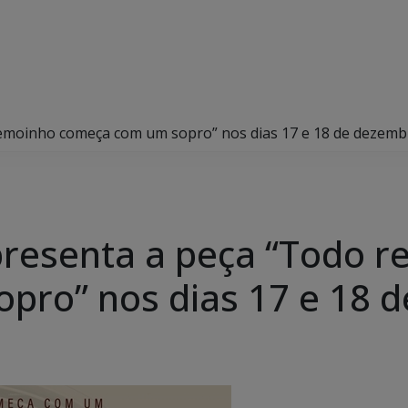
edemoinho começa com um sopro” nos dias 17 e 18 de dezem
 apresenta a peça “Todo
pro” nos dias 17 e 18 