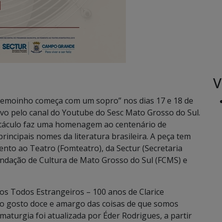
V
edemoinho começa com um sopro” nos dias 17 e 18 de
vo pelo canal do Youtube do Sesc Mato Grosso do Sul.
petáculo faz uma homenagem ao centenário de
rincipais nomes da literatura brasileira. A peça tem
to ao Teatro (Fomteatro), da Sectur (Secretaria
undação de Cultura de Mato Grosso do Sul (FCMS) e
omos Todos Estrangeiros – 100 anos de Clarice
No gosto doce e amargo das coisas de que somos
maturgia foi atualizada por Éder Rodrigues, a partir