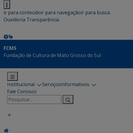
ir para conteúdo
ir para navegação
ir para busca
Ouvidoria
Transparência
FCMS
Fundação de Cultura de Mato Grosso do Sul
Institucional
Serviços
Informativos
Fale Conosco
Pesquisar
por: