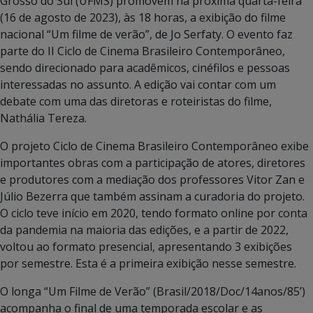
Grosso do Sul (UFMS) promovem na próxima quarta-feira
(16 de agosto de 2023), às 18 horas, a exibição do filme
nacional “Um filme de verão”, de Jo Serfaty. O evento faz
parte do II Ciclo de Cinema Brasileiro Contemporâneo,
sendo direcionado para acadêmicos, cinéfilos e pessoas
interessadas no assunto. A edição vai contar com um
debate com uma das diretoras e roteiristas do filme,
Nathália Tereza.
O projeto Ciclo de Cinema Brasileiro Contemporâneo exibe
importantes obras com a participação de atores, diretores
e produtores com a mediação dos professores Vitor Zan e
Júlio Bezerra que também assinam a curadoria do projeto.
O ciclo teve início em 2020, tendo formato online por conta
da pandemia na maioria das edições, e a partir de 2022,
voltou ao formato presencial, apresentando 3 exibições
por semestre. Esta é a primeira exibição nesse semestre.
O longa “Um Filme de Verão” (Brasil/2018/Doc/14anos/85’)
acompanha o final de uma temporada escolar e as