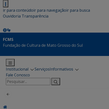
ir para conteúdo
ir para navegação
ir para busca
Ouvidoria
Transparência
FCMS
Fundação de Cultura de Mato Grosso do Sul
Institucional
Serviços
Informativos
Fale Conosco
Pesquisar
por: