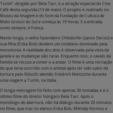
Turim”, dirigido por Bela Tarr, é a atração especial do Cine
Café desta segunda (13 de maio). O projeto é realizado no
Museu da Imagem e do Som da Fundação de Cultura de
Mato Grosso do Sul e começa às 19 horas. E a entrada,
como sempre, é franca.
Neste longa, o velho fazendeiro Ohlsdorfer (Janos Derzsi) e
sua filha (Erika Bok) dividem um cotidiano dominado pela
monotonia. A realidade dos dois é observada pela vista da
janela e as mudanças são raras. Enquanto isso, o cavalo da
família se recusa a comer e a andar. O filme é uma recriação
do que teria ocorrido com o animal após ter sido salvo da
tortura pelo filósofo alemão Friedrich Nietzsche durante
uma viagem a Turim, na Itália.
O longa-metragem foi feito com apenas 30 tomadas e é o
último filme do diretor húngaro Bela Tarr. Após o
monólogo de abertura, não há diálogo durante 20 minutos
no filme, que traz no elenco Erika Bok, Mikhály Kormos e