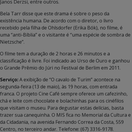
Janos Derzsi, entre outros.
Bela Tarr disse que este drama é sobre o peso da
existência humana. De acordo com o diretor, o livro
recebido pela filha de Ohlsdorfer (Erika Bók), no filme, é
uma “anti-Bíblia” e o visitante é “uma espécie de sombra de
Nietzsche”.
O filme tem a duração de 2 horas e 26 minutos e a
classificação é livre. Foi indicado ao Urso de Ouro e ganhou
o Grande Prêmio do Júri no Festival de Berlim em 2011.
Serviço:
A exibição de “O cavalo de Turim” acontece na
segunda-feira (13 de maio), às 19 horas, com entrada
franca. O projeto Cine Café sempre oferece um cafezinho,
chá e leite com chocolate e bolachinhas para os cinéfilos
que visitam o museu. Para degustar estas delícias, basta
trazer sua canequinha. O MIS fica no Memorial da Cultura e
da Cidadania, na avenida Fernando Correa da Costa, 559
Centro, no terceiro andar. Telefone: (67) 3316-9178.