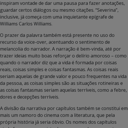
inspiram vontade de dar uma pausa para fazer anotações,
guardar certos diálogos ou mesmo citações. “Severina”,
inclusive, já começa com uma inquietante epígrafe de
Williams Carlos Williams.
O prazer da palavra também está presente no uso do
recurso da voice-over, acentuando o sentimento de
melancolia do narrador. A narração é bem-vinda, até por
trazer ideias muito boas reforçar o delírio amoroso – como
quando o narrador diz que a vida é formada por coisas
reais, coisas simples e coisas fantasmas. As coisas reais
seriam aquelas de grande valor e pouco frequentes na vida
da pessoa, as coisas simples são as situações rotineiras e
as coisas fantasmas seriam aquelas terríveis, como a febre,
dores e decepções terríveis.
A divisão da narrativa por capítulos também se constitui em
mais um namoro do cinema com a literatura, que pela
própria história já seria óbvio. Os nomes dos capítulos