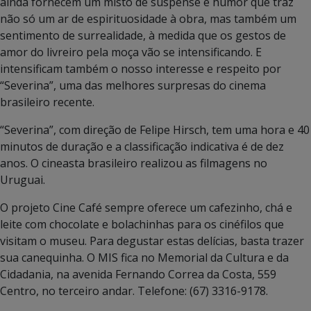
ainda fornecem um misto de suspense e humor que traz
não só um ar de espirituosidade à obra, mas também um
sentimento de surrealidade, à medida que os gestos de
amor do livreiro pela moça vão se intensificando. E
intensificam também o nosso interesse e respeito por
“Severina”, uma das melhores surpresas do cinema
brasileiro recente.
“Severina”, com direção de Felipe Hirsch, tem uma hora e 40
minutos de duração e a classificação indicativa é de dez
anos. O cineasta brasileiro realizou as filmagens no
Uruguai.
O projeto Cine Café sempre oferece um cafezinho, chá e
leite com chocolate e bolachinhas para os cinéfilos que
visitam o museu. Para degustar estas delícias, basta trazer
sua canequinha. O MIS fica no Memorial da Cultura e da
Cidadania, na avenida Fernando Correa da Costa, 559
Centro, no terceiro andar. Telefone: (67) 3316-9178.