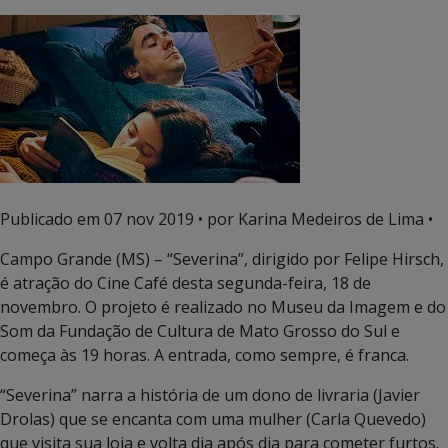
Publicado em
07 nov 2019
• por Karina Medeiros de Lima •
Campo Grande (MS) – “Severina”, dirigido por Felipe Hirsch,
é atração do Cine Café desta segunda-feira, 18 de
novembro. O projeto é realizado no Museu da Imagem e do
Som da Fundação de Cultura de Mato Grosso do Sul e
começa às 19 horas. A entrada, como sempre, é franca.
“Severina” narra a história de um dono de livraria (Javier
Drolas) que se encanta com uma mulher (Carla Quevedo)
que visita sua loja e volta dia após dia para cometer furtos.