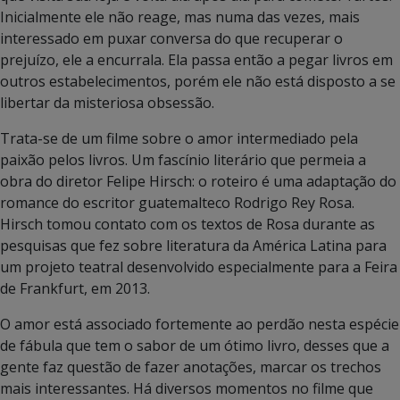
Inicialmente ele não reage, mas numa das vezes, mais
interessado em puxar conversa do que recuperar o
prejuízo, ele a encurrala. Ela passa então a pegar livros em
outros estabelecimentos, porém ele não está disposto a se
libertar da misteriosa obsessão.
Trata-se de um filme sobre o amor intermediado pela
paixão pelos livros. Um fascínio literário que permeia a
obra do diretor Felipe Hirsch: o roteiro é uma adaptação do
romance do escritor guatemalteco Rodrigo Rey Rosa.
Hirsch tomou contato com os textos de Rosa durante as
pesquisas que fez sobre literatura da América Latina para
um projeto teatral desenvolvido especialmente para a Feira
de Frankfurt, em 2013.
O amor está associado fortemente ao perdão nesta espécie
de fábula que tem o sabor de um ótimo livro, desses que a
gente faz questão de fazer anotações, marcar os trechos
mais interessantes. Há diversos momentos no filme que