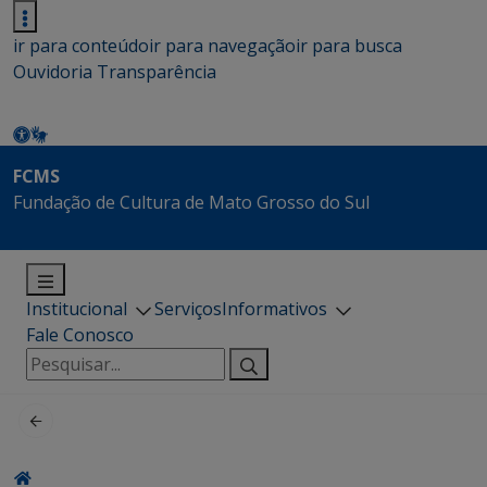
ir para conteúdo
ir para navegação
ir para busca
Ouvidoria
Transparência
FCMS
Fundação de Cultura de Mato Grosso do Sul
Institucional
Serviços
Informativos
Fale Conosco
Pesquisar
por: