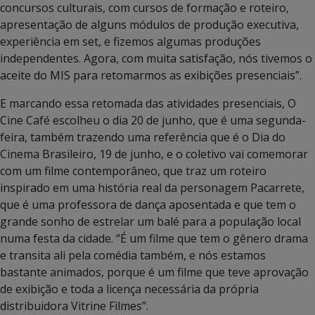
concursos culturais, com cursos de formação e roteiro,
apresentação de alguns módulos de produção executiva,
experiência em set, e fizemos algumas produções
independentes. Agora, com muita satisfação, nós tivemos o
aceite do MIS para retomarmos as exibições presenciais”.
E marcando essa retomada das atividades presenciais, O
Cine Café escolheu o dia 20 de junho, que é uma segunda-
feira, também trazendo uma referência que é o Dia do
Cinema Brasileiro, 19 de junho, e o coletivo vai comemorar
com um filme contemporâneo, que traz um roteiro
inspirado em uma história real da personagem Pacarrete,
que é uma professora de dança aposentada e que tem o
grande sonho de estrelar um balé para a população local
numa festa da cidade. “É um filme que tem o gênero drama
e transita ali pela comédia também, e nós estamos
bastante animados, porque é um filme que teve aprovação
de exibição e toda a licença necessária da própria
distribuidora Vitrine Filmes”.