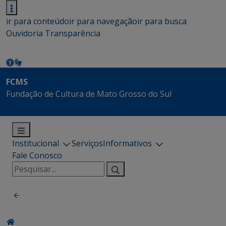
ir para conteúdo
ir para navegação
ir para busca
Ouvidoria
Transparência
FCMS
Fundação de Cultura de Mato Grosso do Sul
Institucional
Serviços
Informativos
Fale Conosco
Pesquisar
por: