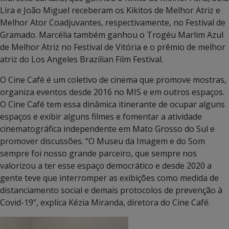
Lira e João Miguel receberam os Kikitos de Melhor Atriz e
Melhor Ator Coadjuvantes, respectivamente, no Festival de
Gramado. Marcélia também ganhou o Trogéu Marlim Azul
de Melhor Atriz no Festival de Vitória e o prêmio de melhor
atriz do Los Angeles Brazilian Film Festival.
O Cine Café é um coletivo de cinema que promove mostras,
organiza eventos desde 2016 no MIS e em outros espaços.
O Cine Café tem essa dinâmica itinerante de ocupar alguns
espaços e exibir alguns filmes e fomentar a atividade
cinematográfica independente em Mato Grosso do Sul e
promover discussões. “O Museu da Imagem e do Som
sempre foi nosso grande parceiro, que sempre nos
valorizou a ter esse espaço democrático e desde 2020 a
gente teve que interromper as exibições como medida de
distanciamento social e demais protocolos de prevenção à
Covid-19”, explica Kézia Miranda, diretora do Cine Café.