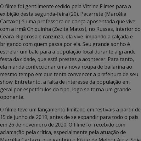
O filme foi gentilmente cedido pela Vitrine Filmes para a
exibição desta segunda-feira (20). Pacarrete (Marcélia
Cartaxo) é uma professora de dança aposentada que vive
com a irmã Chiquinha (Zezita Matos), no Russas, interior do
Ceará. Rigorosa e ranzinza, ela vive limpando a calçada e
brigando com quem passa por ela. Seu grande sonho é
estrelar um balé para a população local durante a grande
festa da cidade, que está prestes a acontecer. Para tanto,
ela manda confeccionar uma nova roupa de bailarina ao
mesmo tempo em que tenta convencer a prefeitura de seu
show. Entretanto, a falta de interesse da população em
geral por espetáculos do tipo, logo se torna um grande
oponente.
O filme teve um lançamento limitado em festivais a partir de
15 de junho de 2019, antes de se expandir para todo o país
em 26 de novembro de 2020. O filme foi recebido com
aclamação pela crítica, especialmente pela atuação de
Marcélia Cartaxo, que ganhou o Kikito de Melhor Atriz, Soia