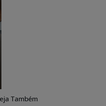
eja Também