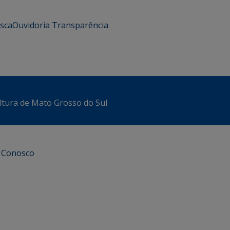
usca
Ouvidoria
Transparência
ltura de Mato Grosso do Sul
e Conosco