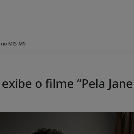
a” no MIS-MS
exibe o filme “Pela Jan