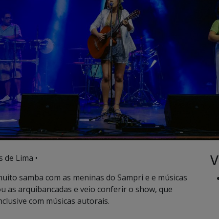
V
 de Lima •
muito samba com as meninas do Sampri e e músicas
tou as arquibancadas e veio conferir o show, que
nclusive com músicas autorais.