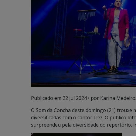
Publicado em
22 jul 2024
• por Karina Medeiros
O Som da Concha deste domingo (21) trouxe 
diversificadas com o cantor Llez. O público lo
surpreendeu pela diversidade do repertório, i