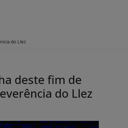
ncia do Llez
ha deste fim de
everência do Llez