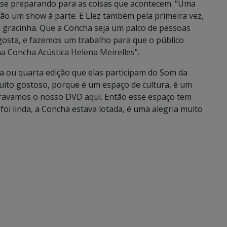
 se preparando para as coisas que acontecem. “Uma
ão um show à parte. E Llez também pela primeira vez,
gracinha. Que a Concha seja um palco de pessoas
gosta, e fazemos um trabalho para que o público
na Concha Acústica Helena Meirelles”.
ira ou quarta edição que elas participam do Som da
muito gostoso, porque é um espaço de cultura, é um
gravamos o nosso DVD aqui. Então esse espaço tem
 foi linda, a Concha estava lotada, é uma alegria muito