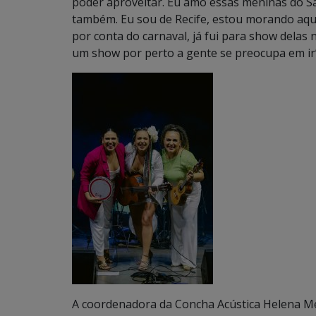
poder aproveitar. Eu amo essas meninas do Sa
também. Eu sou de Recife, estou morando aqu
por conta do carnaval, já fui para show delas 
um show por perto a gente se preocupa em ir
A coordenadora da Concha Acústica Helena Mei