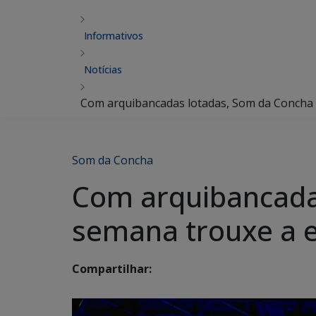
Informativos
Notícias
Com arquibancadas lotadas, Som da Concha d
Som da Concha
Com arquibancada
semana trouxe a e
Compartilhar: