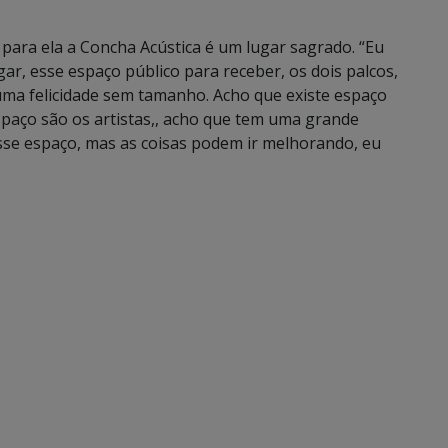
e para ela a Concha Acústica é um lugar sagrado. “Eu
ar, esse espaço público para receber, os dois palcos,
uma felicidade sem tamanho. Acho que existe espaço
paço são os artistas,, acho que tem uma grande
sse espaço, mas as coisas podem ir melhorando, eu