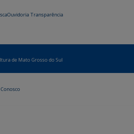
usca
Ouvidoria
Transparência
ltura de Mato Grosso do Sul
e Conosco