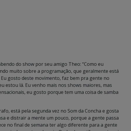
 sabendo do show por seu amigo Theo: “Como eu
endo muito sobre a programação, que geralmente está
 Eu gosto deste movimento, faz bem pra gente no
 eu estou lá. Eu venho mais nos shows maiores, mas
sensacionais, eu gosto porque tem uma coisa de samba
grafo, está pela segunda vez no Som da Concha e gosta
asa e distrair a mente um pouco, porque a gente passa
e no final de semana ter algo diferente para a gente