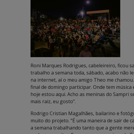
Roni Marques Rodrigues, cabeleireiro, ficou
trabalho a semana toda, sábado, acabo não l
na internet, aí o meu amigo Theo me chamou.
final de domingo participar. Onde tem música
hoje estou aqui. Acho as meninas do Sampri 
mais raiz, eu gosto”.
Rodrigo Cristian Magalhães, bailarino e fotó
muito do projeto. “É uma maneira de sair de c
a semana trabalhando tanto que a gente merec