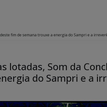
este fim de semana trouxe a energia do Sampri e a irreverê
s lotadas, Som da Conc
nergia do Sampri e a irr