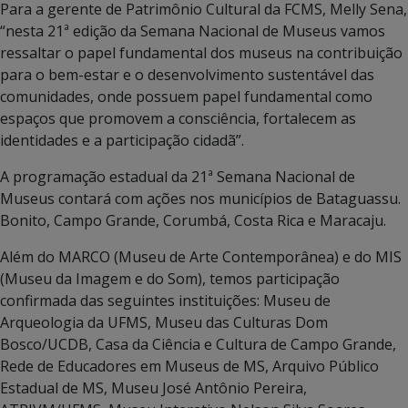
Para a gerente de Patrimônio Cultural da FCMS, Melly Sena,
“nesta 21ª edição da Semana Nacional de Museus vamos
ressaltar o papel fundamental dos museus na contribuição
para o bem-estar e o desenvolvimento sustentável das
comunidades, onde possuem papel fundamental como
espaços que promovem a consciência, fortalecem as
identidades e a participação cidadã”.
A programação estadual da 21ª Semana Nacional de
Museus contará com ações nos municípios de Bataguassu.
Bonito, Campo Grande, Corumbá, Costa Rica e Maracaju.
Além do MARCO (Museu de Arte Contemporânea) e do MIS
(Museu da Imagem e do Som), temos participação
confirmada das seguintes instituições: Museu de
Arqueologia da UFMS, Museu das Culturas Dom
Bosco/UCDB, Casa da Ciência e Cultura de Campo Grande,
Rede de Educadores em Museus de MS, Arquivo Público
Estadual de MS, Museu José Antônio Pereira,