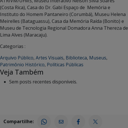
ATRIVM/UFMS, Museu Interativo Nelson Silva Soares
(Costa Rica), Casa do Dr. Gabi Espaço de Memória e
Instituto do Homem Pantaneiro (Corumbá), Museu Helena
Meirelles (Bataguassu), Casa da Memória Raída (Bonito) e
Museu de Tecnologia Regional Domadora Anna Thereza de
Lima Alves (Maracaju).
Categorias :
Arquivo Público
,
Artes Visuais
,
Biblioteca
,
Museus
,
Patrimônio Histórico
,
Políticas Públicas
Veja Também
Sem posts recentes disponíveis.
Compartilhe: