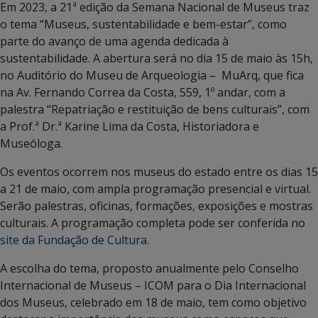
Em 2023, a 21ª edição da Semana Nacional de Museus traz
o tema “Museus, sustentabilidade e bem-estar”, como
parte do avanço de uma agenda dedicada à
sustentabilidade. A abertura será no dia 15 de maio às 15h,
no Auditório do Museu de Arqueologia – MuArq, que fica
na Av. Fernando Correa da Costa, 559, 1º andar, com a
palestra “Repatriação e restituição de bens culturais”, com
a Prof.ª Dr.ª Karine Lima da Costa, Historiadora e
Museóloga.
Os eventos ocorrem nos museus do estado entre os dias 15
a 21 de maio, com ampla programação presencial e virtual.
Serão palestras, oficinas, formações, exposições e mostras
culturais. A programação completa pode ser conferida no
site da Fundação de Cultura
.
A escolha do tema, proposto anualmente pelo Conselho
Internacional de Museus – ICOM para o Dia Internacional
dos Museus, celebrado em 18 de maio, tem como objetivo