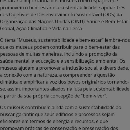
destacar a importância dos museus como espaços que
promovem o bem-estar e a sustentabilidade e apoiar três
dos Objetivos de Desenvolvimento Sustentável (ODS) da
Organização das Nações Unidas (ONU): Saúde e Bem-Estar
Global, Ação Climática e Vida na Terra.
O tema “Museus, sustentabilidade e bem-estar” lembra-nos
que os museus podem contribuir para o bem-estar das
pessoas de muitas maneiras, incluindo a promoção da
saúde mental, a educação e a sensibilização ambiental. Os
museus ajudam a promover a inclusão social, a diversidade,
a conexão com a natureza, a compreender a questão
climática e amplificar a voz dos povos originários tornando-
se, assim, importantes aliados na luta pela sustentabilidade
a partir da sua própria concepção de “bem-viver”.
Os museus contribuem ainda com a sustentabilidade ao
buscar garantir que seus edifícios e processos sejam
eficientes em termos de energia e recursos, e que
promovam práticas de conservação e preservação dos