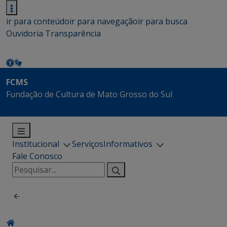
ir para conteúdo
ir para navegação
ir para busca
Ouvidoria
Transparência
FCMS
Fundação de Cultura de Mato Grosso do Sul
Institucional
Serviços
Informativos
Fale Conosco
Pesquisar
por: